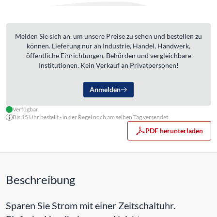
Melden Sie sich an, um unsere Preise zu sehen und bestellen zu
können. Lieferung nur an Industrie, Handel, Handwerk,
öffentliche Einrichtungen, Behörden und vergleichbare
Institutionen. Kein Verkauf an Privatpersonen!
Anmelden
Verfügbar
Bis 15 Uhr bestellt - in der Regel noch am selben Tag versendet
PDF herunterladen
Beschreibung
Sparen Sie Strom mit einer Zeitschaltuhr.