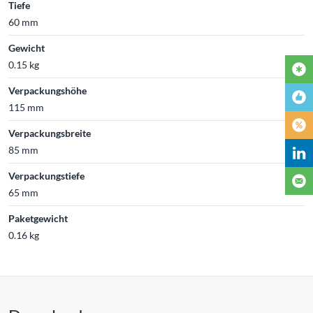
Tiefe
60 mm
Gewicht
0.15 kg
Verpackungshöhe
115 mm
Verpackungsbreite
85 mm
Verpackungstiefe
65 mm
Paketgewicht
0.16 kg