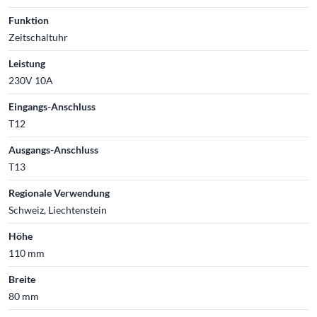
Funktion
Zeitschaltuhr
Leistung
230V 10A
Eingangs-Anschluss
T12
Ausgangs-Anschluss
T13
Regionale Verwendung
Schweiz, Liechtenstein
Höhe
110 mm
Breite
80 mm