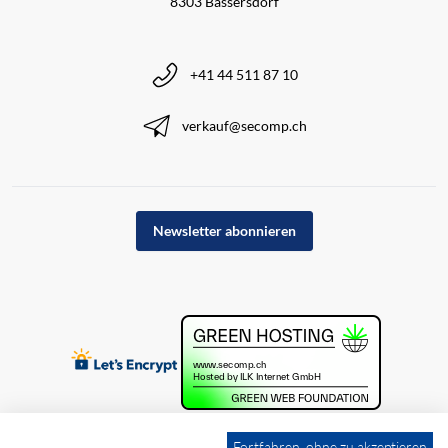
8303 Bassersdorf
+41 44 511 87 10
verkauf@secomp.ch
Newsletter abonnieren
Fortfahren, ohne zu akzeptieren