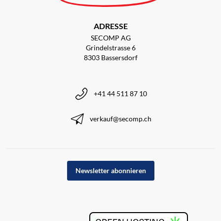
ADRESSE
SECOMP AG
Grindelstrasse 6
8303 Bassersdorf
+41 44 511 87 10
verkauf@secomp.ch
Newsletter abonnieren