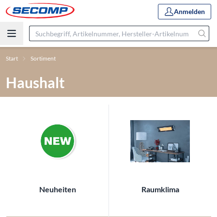
Anmelden
Start
Sortiment
Haushalt
Neuheiten
Raumklima