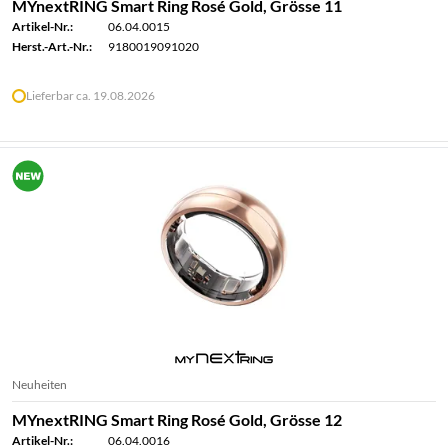
MYnextRING Smart Ring Rosé Gold, Grösse 11
Artikel-Nr.:
06.04.0015
Herst.-Art.-Nr.:
9180019091020
Lieferbar ca. 19.08.2026
Neuheiten
MYnextRING Smart Ring Rosé Gold, Grösse 12
Artikel-Nr.:
06.04.0016