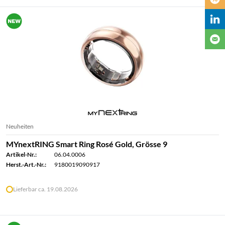
Neuheiten
MYnextRING Smart Ring Rosé Gold, Grösse 9
Artikel-Nr.:
06.04.0006
Herst.-Art.-Nr.:
9180019090917
Lieferbar ca. 19.08.2026