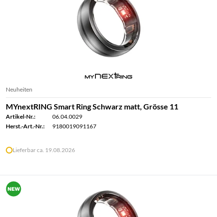
Neuheiten
MYnextRING Smart Ring Schwarz matt, Grösse 11
Artikel-Nr.:
06.04.0029
Herst.-Art.-Nr.:
9180019091167
Lieferbar ca. 19.08.2026