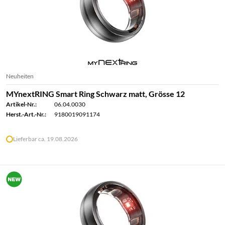
Neuheiten
MYnextRING Smart Ring Schwarz matt, Grösse 12
Artikel-Nr.:
06.04.0030
Herst.-Art.-Nr.:
9180019091174
Lieferbar ca. 19.08.2026