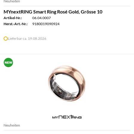
Neuheiten
MYnextRING Smart Ring Rosé Gold, Grösse 10
Artikel-Nr.:
06.04.0007
Herst.-Art.-Nr.:
9180019090924
Lieferbar ca. 19.08.2026
Neuheiten