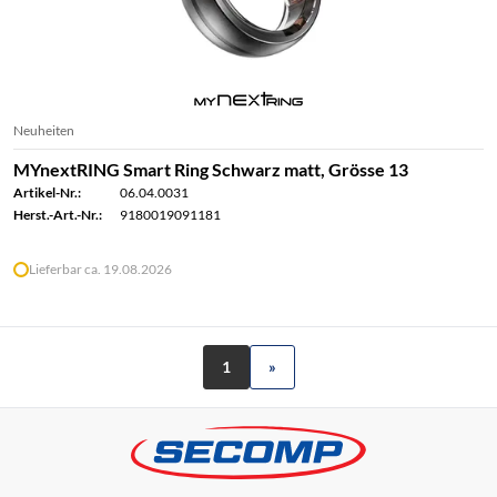
Neuheiten
MYnextRING Smart Ring Schwarz matt, Grösse 13
Artikel-Nr.:
06.04.0031
Herst.-Art.-Nr.:
9180019091181
Lieferbar ca. 19.08.2026
1
»