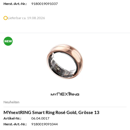
Herst.-Art.-Nr.:
9180019091037
Lieferbar ca. 19.08.2026
Neuheiten
MYnextRING Smart Ring Rosé Gold, Grösse 13
Artikel-Nr.:
06.04.0017
Herst.-Art.-Nr.:
9180019091044