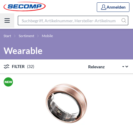
Anmelden
Start
Sortiment
Mobile
Wearable
FILTER
(32)