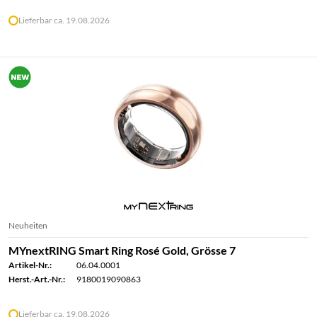
Lieferbar ca. 19.08.2026
Neuheiten
MYnextRING Smart Ring Rosé Gold, Grösse 7
Artikel-Nr.:
06.04.0001
Herst.-Art.-Nr.:
9180019090863
Lieferbar ca. 19.08.2026