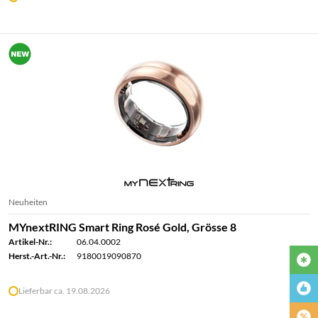
Neuheiten
MYnextRING Smart Ring Rosé Gold, Grösse 8
Artikel-Nr.:
06.04.0002
Herst.-Art.-Nr.:
9180019090870
Lieferbar ca. 19.08.2026