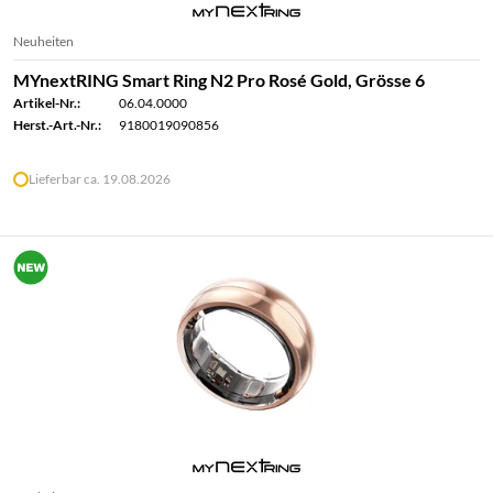
Neuheiten
MYnextRING Smart Ring N2 Pro Rosé Gold, Grösse 6
Artikel-Nr.:
06.04.0000
Herst.-Art.-Nr.:
9180019090856
Lieferbar ca. 19.08.2026