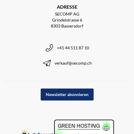
ADRESSE
SECOMP AG
Grindelstrasse 6
8303 Bassersdorf
+41 44 511 87 10
verkauf@secomp.ch
Newsletter abonnieren