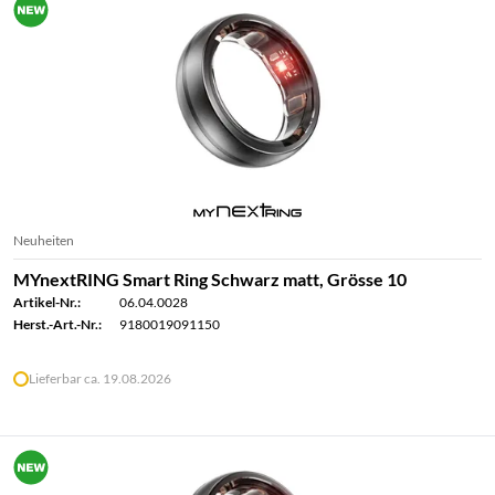
Neuheiten
MYnextRING Smart Ring Schwarz matt, Grösse 10
Artikel-Nr.:
06.04.0028
Herst.-Art.-Nr.:
9180019091150
Lieferbar ca. 19.08.2026