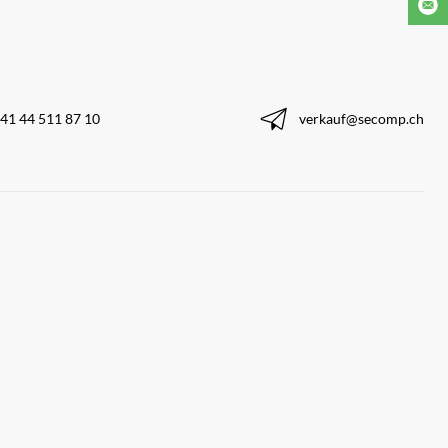
41 44 511 87 10
verkauf@secomp.ch