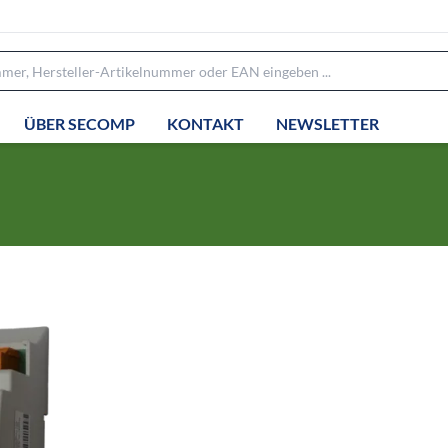
ÜBER SECOMP
KONTAKT
NEWSLETTER