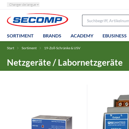
Changer de langue
SORTIMENT
BRANDS
ACADEMY
EBUSINESS
Start
Sortiment
19-Zoll-Schränke & USV
Netzgeräte / Labornetzgeräte