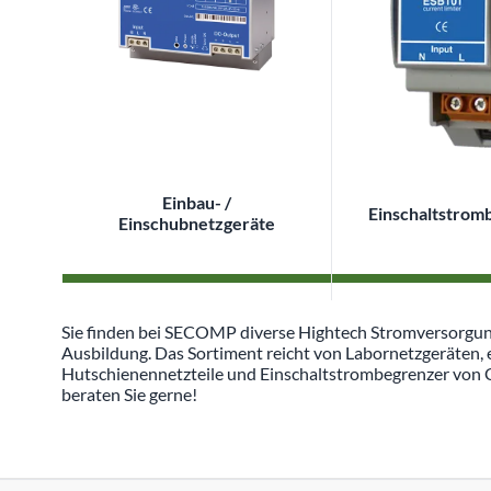
Einbau- /
Einschaltstrom
Einschubnetzgeräte
Sie finden bei SECOMP diverse Hightech Stromversorgung
Ausbildung. Das Sortiment reicht von Labornetzgeräten, 
Hutschienennetzteile und Einschaltstrombegrenzer von C
beraten Sie gerne!