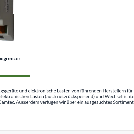
begrenzer
sgeräte und elektronische Lasten von führenden Herstellern für 
elektronischen Lasten (auch netzrückspeisend) und Wechselrichte
amtec. Ausserdem verfügen wir über ein ausgesuchtes Sortiment