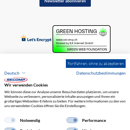
Newsletter abonnieren
Fortfahren, ohne zu akzeptieren
Deutsch
Datenschutzbestimmungen
Wir verwenden Cookies
Wir können diese zur Analyse unserer Besucherdaten platzieren, um unsere
Webseite zu verbessern, personalisierte Inhalte anzuzeigen und Ihnen ein
großartiges Webseiten-Erlebnis zu bieten. Für weitere Informationen zu den von
uns verwendeten Cookies öffnen Sie die Einstellungen.
Brands
Impressum
AGB
Haftungsausschluss
Datenschutz
Versandkosten
Notwendig
Performance