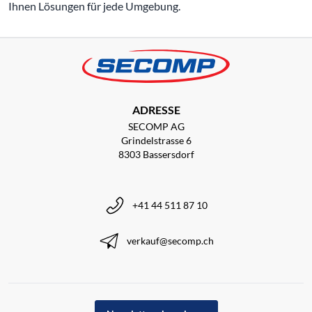
Ihnen Lösungen für jede Umgebung.
ADRESSE
SECOMP AG
Grindelstrasse 6
8303 Bassersdorf
+41 44 511 87 10
verkauf@secomp.ch