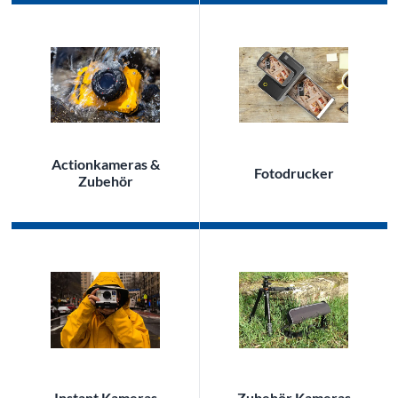
Actionkameras &
Fotodrucker
Zubehör
Instant Kameras
Zubehör Kameras