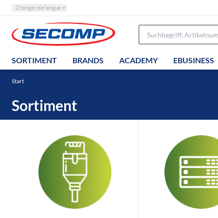
Changer de langue
SORTIMENT
BRANDS
ACADEMY
EBUSINESS
Start
Sortiment