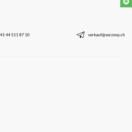
41 44 511 87 10
verkauf@secomp.ch