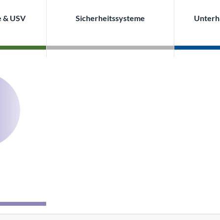
e & USV
Sicherheitssysteme
Unterh