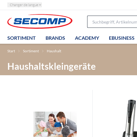
Changer de langue
SORTIMENT
BRANDS
ACADEMY
EBUSINESS
Start
Sortiment
Haushalt
Haushaltskleingeräte