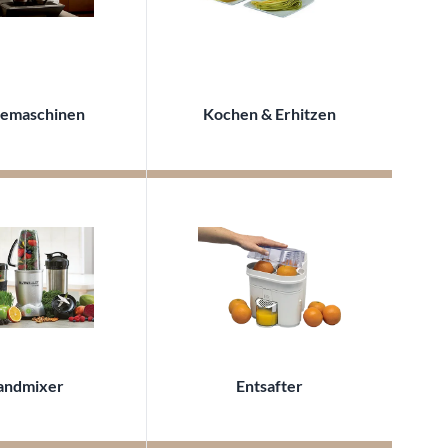
eemaschinen
Kochen & Erhitzen
andmixer
Entsafter