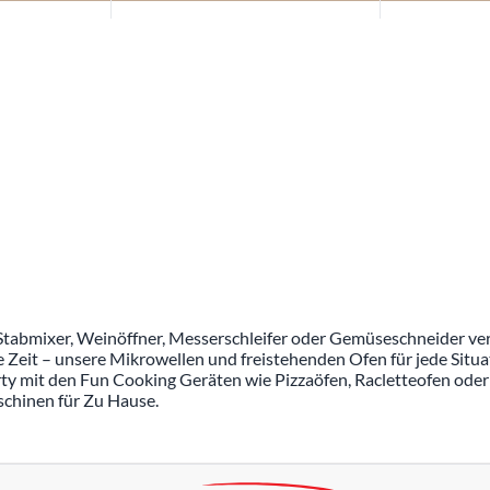
, Stabmixer, Weinöffner, Messerschleifer oder Gemüseschneider ve
Zeit – unsere Mikrowellen und freistehenden Ofen für jede Situa
rty mit den Fun Cooking Geräten wie Pizzaöfen, Racletteofen oder
schinen für Zu Hause.