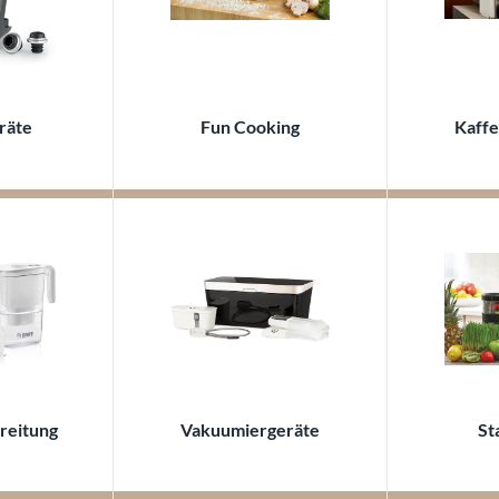
räte
Fun Cooking
Kaff
reitung
Vakuumiergeräte
St