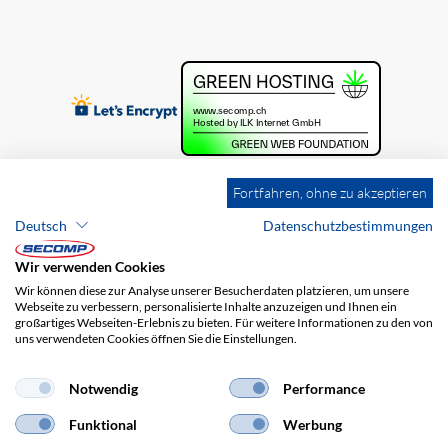
Fortfahren, ohne zu akzeptieren
Deutsch
Datenschutzbestimmungen
Wir verwenden Cookies
Wir können diese zur Analyse unserer Besucherdaten platzieren, um unsere
Webseite zu verbessern, personalisierte Inhalte anzuzeigen und Ihnen ein
großartiges Webseiten-Erlebnis zu bieten. Für weitere Informationen zu den von
uns verwendeten Cookies öffnen Sie die Einstellungen.
Brands
Impressum
AGB
Haftungsausschluss
Datenschutz
Versandkosten
Notwendig
Performance
Funktional
Werbung