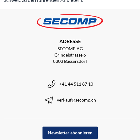
ADRESSE
SECOMP AG
Grindelstrasse 6
8303 Bassersdorf
+41 44 511 87 10
verkauf@secomp.ch
Newsletter abonnieren