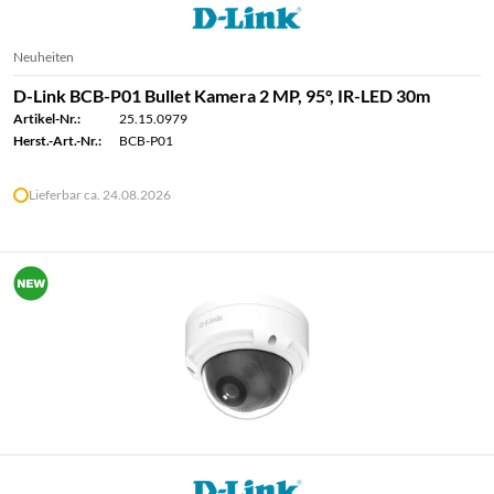
Neuheiten
D-Link BCB-P01 Bullet Kamera 2 MP, 95°, IR-LED 30m
Artikel-Nr.:
25.15.0979
Herst.-Art.-Nr.:
BCB-P01
Lieferbar ca. 24.08.2026