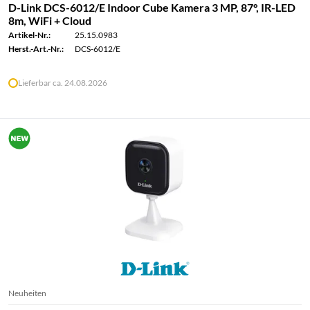
D-Link DCS-6012/E Indoor Cube Kamera 3 MP, 87°, IR-LED
8m, WiFi + Cloud
Artikel-Nr.:
25.15.0983
Herst.-Art.-Nr.:
DCS-6012/E
Lieferbar ca. 24.08.2026
Neuheiten