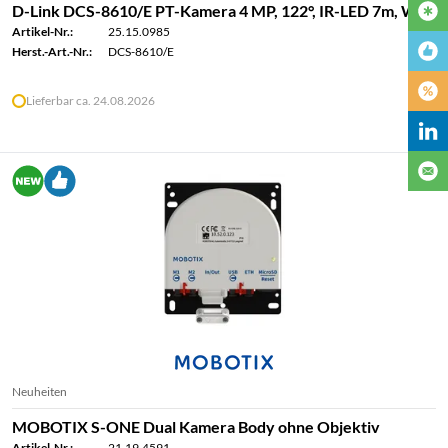
D-Link DCS-8610/E PT-Kamera 4 MP, 122°, IR-LED 7m, WiFi
Artikel-Nr.:
25.15.0985
Herst.-Art.-Nr.:
DCS-8610/E
Lieferbar ca. 24.08.2026
Neuheiten
MOBOTIX S-ONE Dual Kamera Body ohne Objektiv
Artikel-Nr.:
21.19.4591