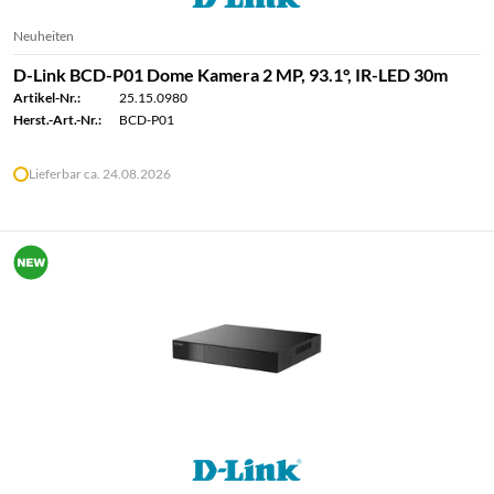
Neuheiten
D-Link BCD-P01 Dome Kamera 2 MP, 93.1°, IR-LED 30m
Artikel-Nr.:
25.15.0980
Herst.-Art.-Nr.:
BCD-P01
Lieferbar ca. 24.08.2026