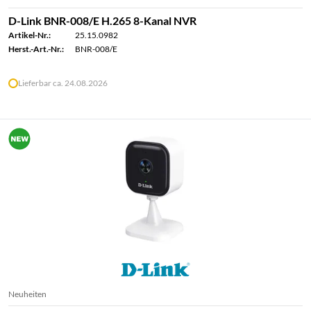
D-Link BNR-008/E H.265 8-Kanal NVR
Artikel-Nr.:
25.15.0982
Herst.-Art.-Nr.:
BNR-008/E
Lieferbar ca. 24.08.2026
Neuheiten