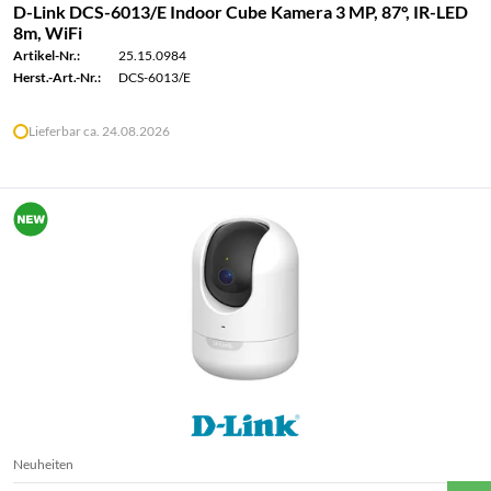
D-Link DCS-6013/E Indoor Cube Kamera 3 MP, 87°, IR-LED
8m, WiFi
Artikel-Nr.:
25.15.0984
Herst.-Art.-Nr.:
DCS-6013/E
Lieferbar ca. 24.08.2026
Neuheiten