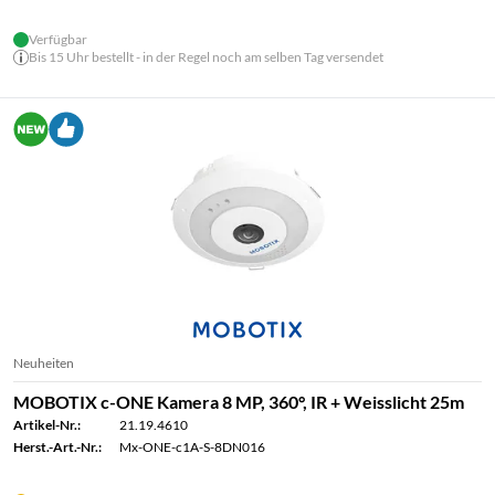
Verfügbar
Bis 15 Uhr bestellt - in der Regel noch am selben Tag versendet
Neuheiten
MOBOTIX c-ONE Kamera 8 MP, 360°, IR + Weisslicht 25m
Artikel-Nr.:
21.19.4610
Herst.-Art.-Nr.:
Mx-ONE-c1A-S-8DN016