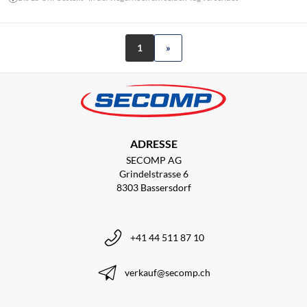
1
»
ADRESSE
SECOMP AG
Grindelstrasse 6
8303 Bassersdorf
+41 44 511 87 10
verkauf@secomp.ch