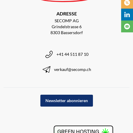
ADRESSE
SECOMP AG
Grindelstrasse 6
8303 Bassersdorf
+41 44 511 87 10
verkauf@secomp.ch
Newsletter abonnieren