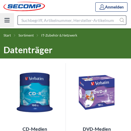
Anmelden
Start
Sortiment
IT-Zubehör & Netzwerk
Datenträger
CD-Medien
DVD-Medien