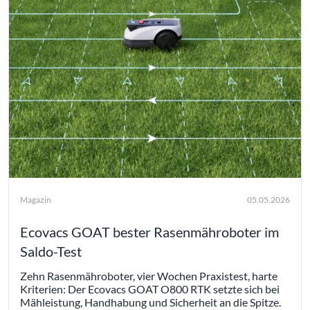
Magazin
05.05.2026
Ecovacs GOAT bester Rasenmähroboter im
Saldo-Test
Zehn Rasenmähroboter, vier Wochen Praxistest, harte
Kriterien: Der Ecovacs GOAT O800 RTK setzte sich bei
Mähleistung, Handhabung und Sicherheit an die Spitze.