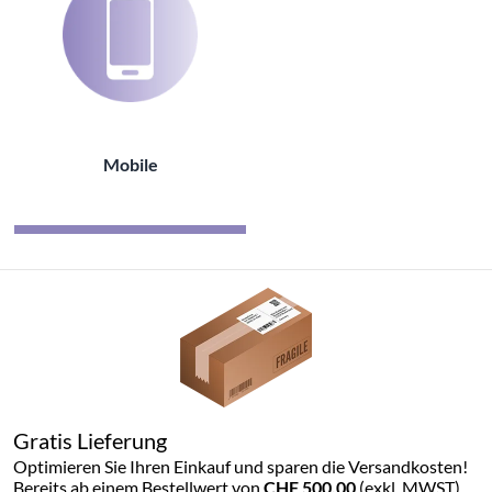
Mobile
Gratis Lieferung
Optimieren Sie Ihren Einkauf und sparen die Versandkosten!
Bereits ab einem Bestellwert von
CHF 500.00
(exkl. MWST),