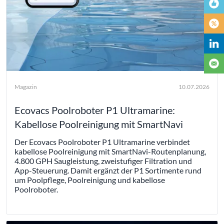
Magazin
10.07.2026
Ecovacs Poolroboter P1 Ultramarine:
Kabellose Poolreinigung mit SmartNavi
Der Ecovacs Poolroboter P1 Ultramarine verbindet
kabellose Poolreinigung mit SmartNavi-Routenplanung,
4.800 GPH Saugleistung, zweistufiger Filtration und
App-Steuerung. Damit ergänzt der P1 Sortimente rund
um Poolpflege, Poolreinigung und kabellose
Poolroboter.