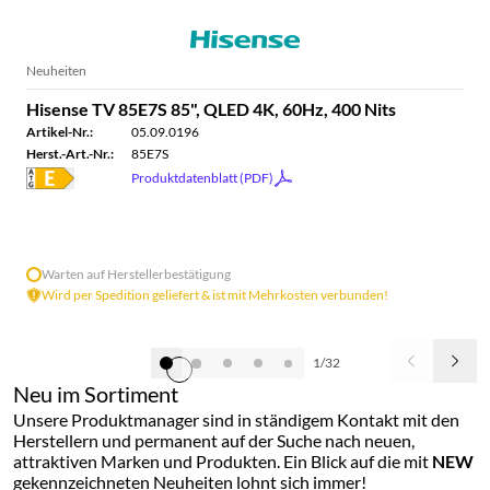
Neuheiten
Hisense TV 85E7S 85", QLED 4K, 60Hz, 400 Nits
Artikel-Nr.:
05.09.0196
Herst.-Art.-Nr.:
85E7S
Produktdatenblatt (PDF)
Warten auf Herstellerbestätigung
Wird per Spedition geliefert & ist mit Mehrkosten verbunden!
1/32
Neu im Sortiment
Unsere Produktmanager sind in ständigem Kontakt mit den
Herstellern und permanent auf der Suche nach neuen,
attraktiven Marken und Produkten. Ein Blick auf die mit
NEW
gekennzeichneten Neuheiten lohnt sich immer!