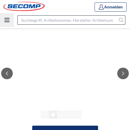
Anmelden
2/8