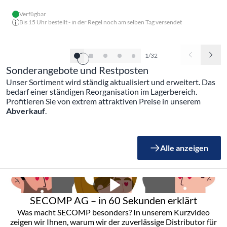
Verfügbar
Bis 15 Uhr bestellt - in der Regel noch am selben Tag versendet
1/32
Sonderangebote und Restposten
Unser Sortiment wird ständig aktualisiert und erweitert. Das
bedarf einer ständigen Reorganisation im Lagerbereich.
Profitieren Sie von extrem attraktiven Preise in unserem
Abverkauf
.
Alle anzeigen
SECOMP AG – in 60 Sekunden erklärt
Was macht SECOMP besonders? In unserem Kurzvideo
zeigen wir Ihnen, warum wir der zuverlässige Distributor für