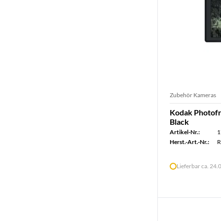
Zubehör Kameras
Kodak Photofr
Black
Artikel-Nr.:
1
Herst.-Art.-Nr.:
R
Lieferbar ca. 24