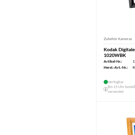
Zubehör Kameras
Kodak Digital
1020WBK
Artikel-Nr.:
1
Herst.-Art.-Nr.:
R
Verfügbar
Bis 15 Uhr bestel
versendet