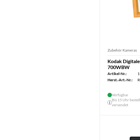
Zubehör Kameras
Kodak Digital
700WBW
Artikel-Nr.:
1
Herst.-Art.-Nr.:
R
Verfügbar
Bis 15 Uhr bestel
versendet