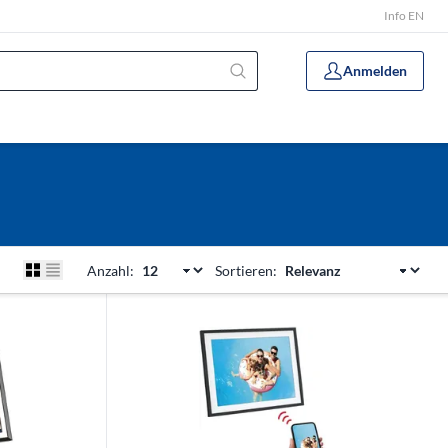
Info EN
Anmelden
Anzahl:
Sortieren: