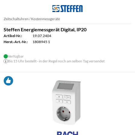
Zeitschaltuhren / Kostenmessgeräte
Steffen Energiemessgerät Digital, IP20
Artikel-Nr.:
19.07.2404
Herst.-Art.-Nr.:
1808945 1
Verfügbar
Bis 15 Uhr bestellt - in der Regel noch am selben Tag versendet