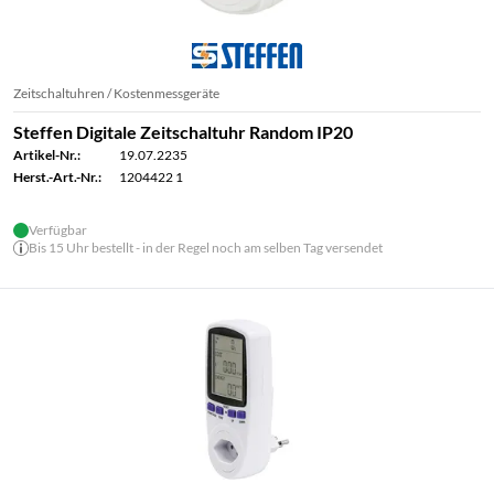
Zeitschaltuhren / Kostenmessgeräte
Steffen Digitale Zeitschaltuhr Random IP20
Artikel-Nr.:
19.07.2235
Herst.-Art.-Nr.:
1204422 1
Verfügbar
Bis 15 Uhr bestellt - in der Regel noch am selben Tag versendet