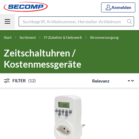
Anmelden
Start
Sortiment
IT-Zubehör & Netzwerk
Stromversorgung
Zeitschaltuhren /
Kostenmessgeräte
FILTER
(12)