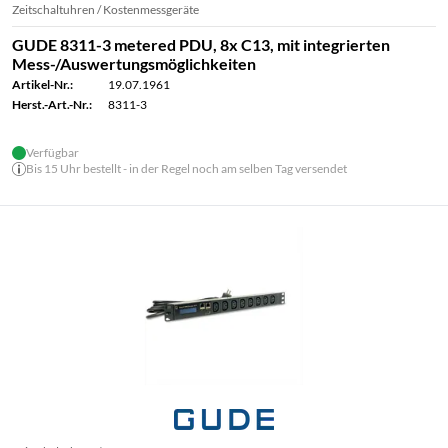
Zeitschaltuhren / Kostenmessgeräte
GUDE 8311-3 metered PDU, 8x C13, mit integrierten
Mess-/Auswertungsmöglichkeiten
Artikel-Nr.:
19.07.1961
Herst.-Art.-Nr.:
8311-3
Verfügbar
Bis 15 Uhr bestellt - in der Regel noch am selben Tag versendet