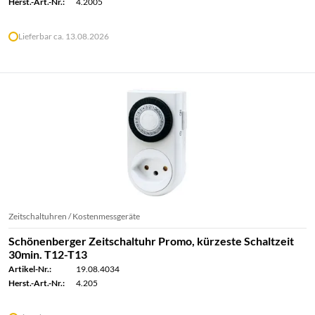
Herst.-Art.-Nr.:
4.2005
Lieferbar ca. 13.08.2026
Zeitschaltuhren / Kostenmessgeräte
Schönenberger Zeitschaltuhr Promo, kürzeste Schaltzeit
30min. T12-T13
Artikel-Nr.:
19.08.4034
Herst.-Art.-Nr.:
4.205