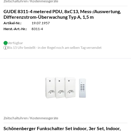
Zeitschaltuhren / Kostenmessgeräte
GUDE 8311-4 metered PDU, 8xC13, Mess-/Auswertung,
Differenzstrom-Überwachung Typ A, 1,5 m
Artikel-Nr.:
19.07.1957
Herst.-Art.-Nr.:
8311-4
Verfügbar
Bis 15 Uhr bestellt - in der Regel noch am selben Tag versendet
Zeitschaltuhren / Kostenmessgeräte
Schönenberger Funkschalter Set indoor, 3er Set, Indoor,