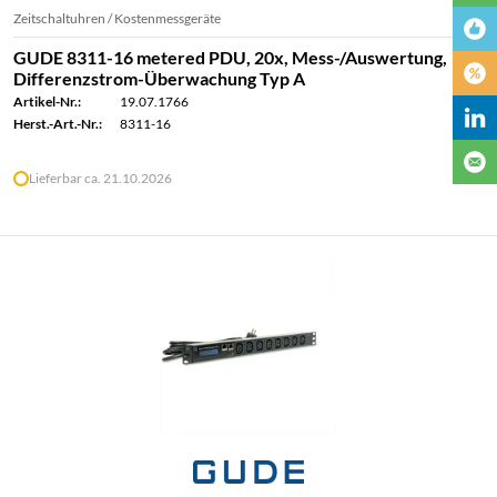
Zeitschaltuhren / Kostenmessgeräte
GUDE 8311-16 metered PDU, 20x, Mess-/Auswertung,
Differenzstrom-Überwachung Typ A
Artikel-Nr.:
19.07.1766
Herst.-Art.-Nr.:
8311-16
Lieferbar ca. 21.10.2026