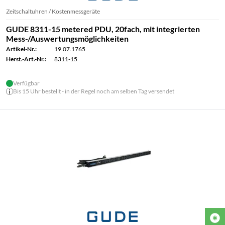
Zeitschaltuhren / Kostenmessgeräte
GUDE 8311-15 metered PDU, 20fach, mit integrierten
Mess-/Auswertungsmöglichkeiten
Artikel-Nr.:
19.07.1765
Herst.-Art.-Nr.:
8311-15
Verfügbar
Bis 15 Uhr bestellt - in der Regel noch am selben Tag versendet