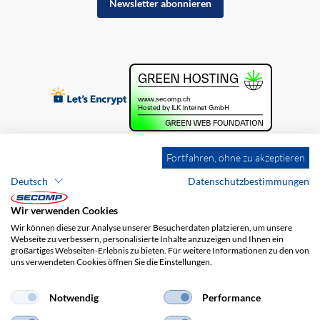
Newsletter abonnieren
Fortfahren, ohne zu akzeptieren
Deutsch
Datenschutzbestimmungen
Wir verwenden Cookies
Wir können diese zur Analyse unserer Besucherdaten platzieren, um unsere
Webseite zu verbessern, personalisierte Inhalte anzuzeigen und Ihnen ein
großartiges Webseiten-Erlebnis zu bieten. Für weitere Informationen zu den von
uns verwendeten Cookies öffnen Sie die Einstellungen.
Brands
Impressum
AGB
Haftungsausschluss
Datenschutz
Versandkosten
Notwendig
Performance