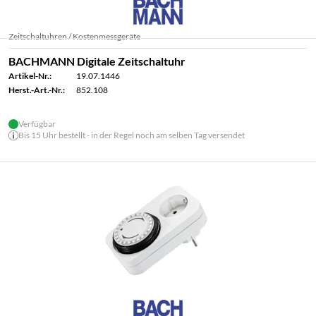
Zeitschaltuhren / Kostenmessgeräte
BACHMANN Digitale Zeitschaltuhr
Artikel-Nr.:
19.07.1446
Herst.-Art.-Nr.:
852.108
Verfügbar
Bis 15 Uhr bestellt - in der Regel noch am selben Tag versendet