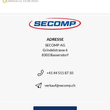
Lieferbar ca. 13.08.2026
ADRESSE
SECOMP AG
Grindelstrasse 6
8303 Bassersdorf
+41 44 511 87 10
verkauf@secomp.ch