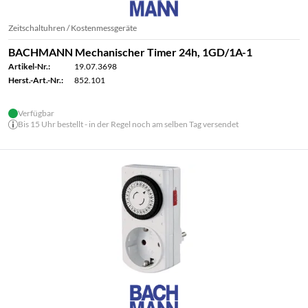
Zeitschaltuhren / Kostenmessgeräte
BACHMANN Mechanischer Timer 24h, 1GD/1A-1
Artikel-Nr.:
19.07.3698
Herst.-Art.-Nr.:
852.101
Verfügbar
Bis 15 Uhr bestellt - in der Regel noch am selben Tag versendet