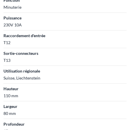
Fonction
Minuterie
Puissance
230V 10A
Raccordement d'entrée
T12
Sortie-connecteurs
T13
Utilisation régionale
Suisse, Liechtenstein
Hauteur
110 mm
Largeur
80 mm
Profondeur