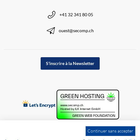
+41 32 341 80 05
ouest@secomp.ch
S'inscrire à la Newsletter
Continuer sans accepter