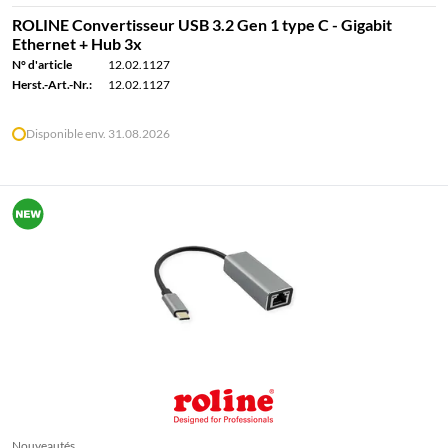
ROLINE Convertisseur USB 3.2 Gen 1 type C - Gigabit
Ethernet + Hub 3x
N° d'article
12.02.1127
Herst.-Art.-Nr.:
12.02.1127
Disponible env. 31.08.2026
Nouveautés