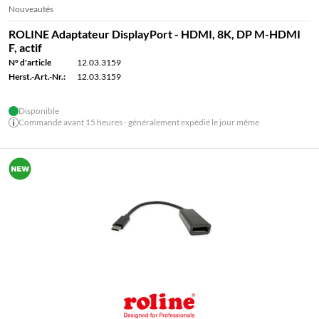
Nouveautés
ROLINE Adaptateur DisplayPort - HDMI, 8K, DP M-HDMI
F, actif
N° d'article
12.03.3159
Herst.-Art.-Nr.:
12.03.3159
Disponible
Commandé avant 15 heures - généralement expédié le jour même