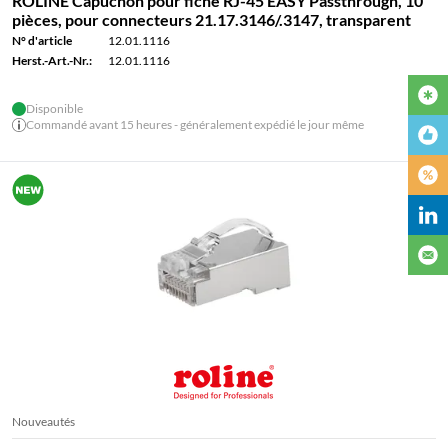
ROLINE Capuchon pour fiche RJ-45 EASY Passthrough, 10
pièces, pour connecteurs 21.17.3146/.3147, transparent
N° d'article
12.01.1116
Herst.-Art.-Nr.:
12.01.1116
Disponible
Commandé avant 15 heures - généralement expédié le jour même
Nouveautés