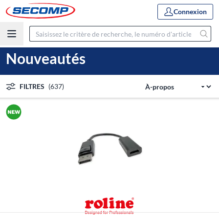
Connexion
Nouveautés
FILTRES
(637)