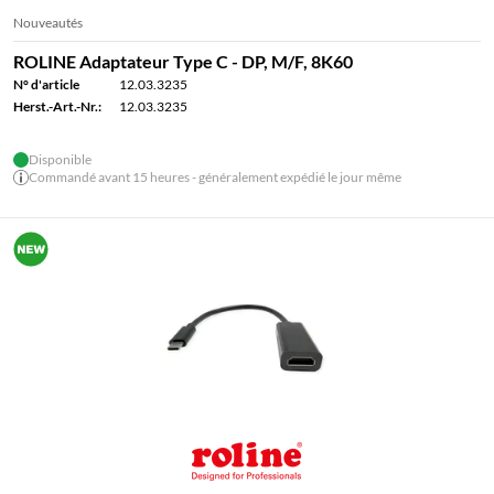
Nouveautés
ROLINE Adaptateur Type C - DP, M/F, 8K60
N° d'article
12.03.3235
Herst.-Art.-Nr.:
12.03.3235
Disponible
Commandé avant 15 heures - généralement expédié le jour même