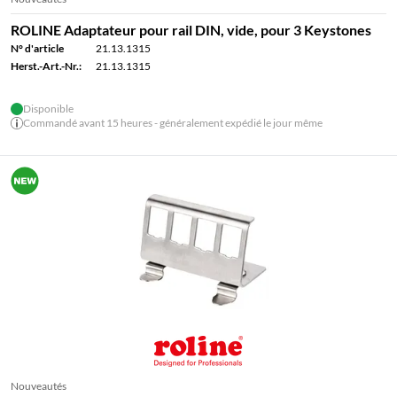
ROLINE Adaptateur pour rail DIN, vide, pour 3 Keystones
N° d'article
21.13.1315
Herst.-Art.-Nr.:
21.13.1315
Disponible
Commandé avant 15 heures - généralement expédié le jour même
Nouveautés