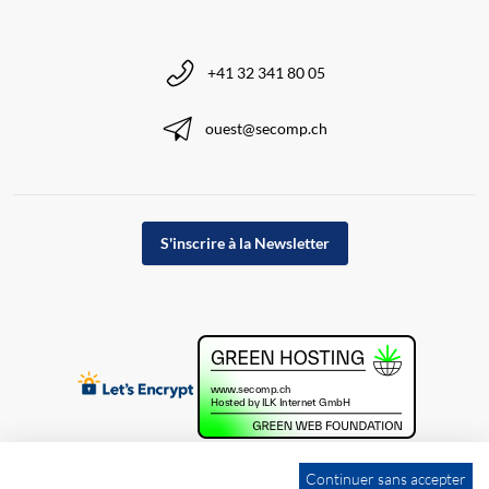
+41 32 341 80 05
ouest@secomp.ch
S'inscrire à la Newsletter
Continuer sans accepter