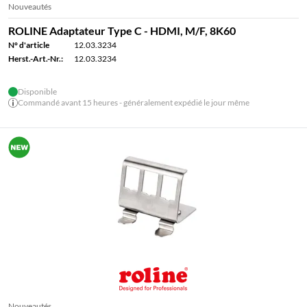
Nouveautés
ROLINE Adaptateur Type C - HDMI, M/F, 8K60
N° d'article
12.03.3234
Herst.-Art.-Nr.:
12.03.3234
Disponible
Commandé avant 15 heures - généralement expédié le jour même
Nouveautés