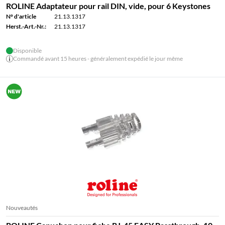
ROLINE Adaptateur pour rail DIN, vide, pour 6 Keystones
N° d'article
21.13.1317
Herst.-Art.-Nr.:
21.13.1317
Disponible
Commandé avant 15 heures - généralement expédié le jour même
Nouveautés