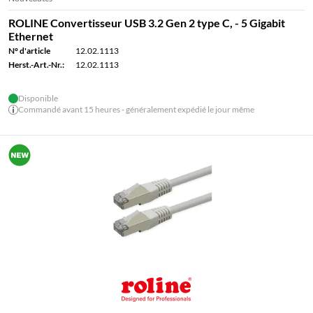
ROLINE Convertisseur USB 3.2 Gen 2 type C, - 5 Gigabit
Ethernet
N° d'article
12.02.1113
Herst.-Art.-Nr.:
12.02.1113
Disponible
Commandé avant 15 heures - généralement expédié le jour même