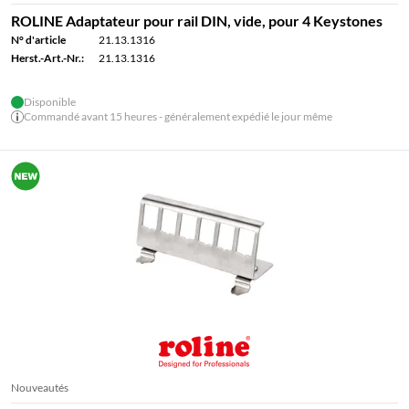
ROLINE Adaptateur pour rail DIN, vide, pour 4 Keystones
N° d'article
21.13.1316
Herst.-Art.-Nr.:
21.13.1316
Disponible
Commandé avant 15 heures - généralement expédié le jour même
Nouveautés