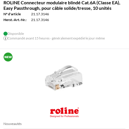
ROLINE Connecteur modulaire blindé Cat.6A (Classe EA),
Easy Passthrough, pour câble solide/tresse, 10 unités
N° d'article
21.17.3146
Herst.-Art.-Nr.:
21.17.3146
Disponible
Commandé avant 15 heures - généralement expédié le jour même
Nouveautés