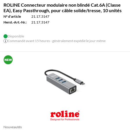
ROLINE Connecteur modulaire non blindé Cat.6A (Classe
EA), Easy Passthrough, pour câble solide/tresse, 10 unités
N° d'article
21.17.3147
Herst.-Art.-Nr.:
21.17.3147
Disponible
Commandé avant 15 heures - généralement expédié le jour même
Nouveautés