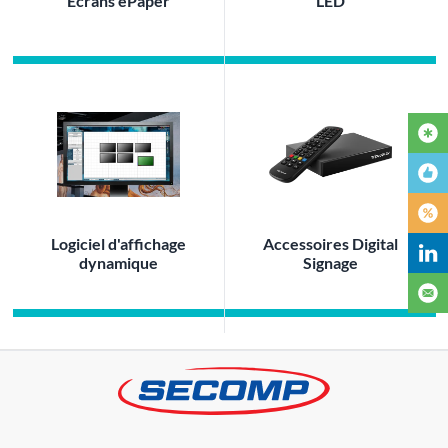
Ecrans ePaper
LED
Logiciel d'affichage
Accessoires Digital
dynamique
Signage