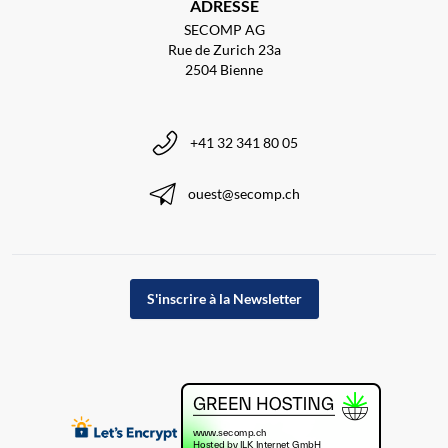
ADRESSE
SECOMP AG
Rue de Zurich 23a
2504 Bienne
+41 32 341 80 05
ouest@secomp.ch
S'inscrire à la Newsletter