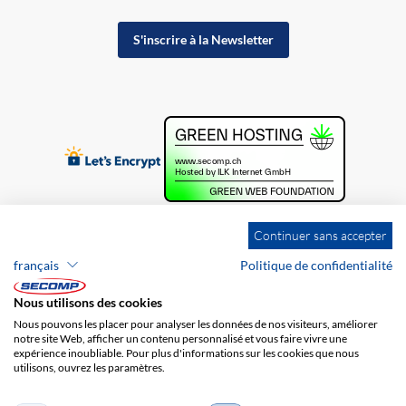
S'inscrire à la Newsletter
Continuer sans accepter
français
Politique de confidentialité
Nous utilisons des cookies
Nous pouvons les placer pour analyser les données de nos visiteurs, améliorer
notre site Web, afficher un contenu personnalisé et vous faire vivre une
expérience inoubliable. Pour plus d'informations sur les cookies que nous
utilisons, ouvrez les paramètres.
Brands
Impression
CGV
Responsabilité
Protection des données
Frais de port