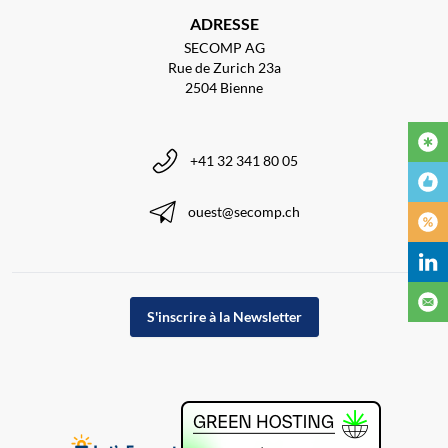
ADRESSE
SECOMP AG
Rue de Zurich 23a
2504 Bienne
+41 32 341 80 05
ouest@secomp.ch
S'inscrire à la Newsletter