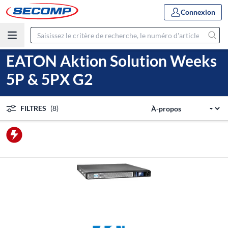
Connexion
EATON Aktion Solution Weeks
5P & 5PX G2
FILTRES
(8)