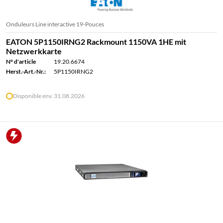
Onduleurs Line interactive 19-Pouces
EATON 5P1150IRNG2 Rackmount 1150VA 1HE mit
Netzwerkkarte
N° d'article
19.20.6674
Herst.-Art.-Nr.:
5P1150IRNG2
Disponible env. 31.08.2026