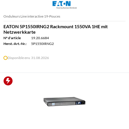
Onduleurs Line interactive 19-Pouces
EATON 5P1550IRNG2 Rackmount 1550VA 1HE mit
Netzwerkkarte
N° d'article
19.20.6684
Herst.-Art.-Nr.:
5P1550IRNG2
Disponible env. 31.08.2026