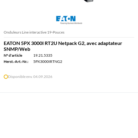
Onduleurs Line interactive 19-Pouces
EATON 5PX 3000I RT2U Netpack G2, avec adaptateur
SNMP/Web
N° d'article
19.21.5335
Herst.-Art.-Nr.:
5PX3000IRTNG2
Disponible env. 04.09.2026