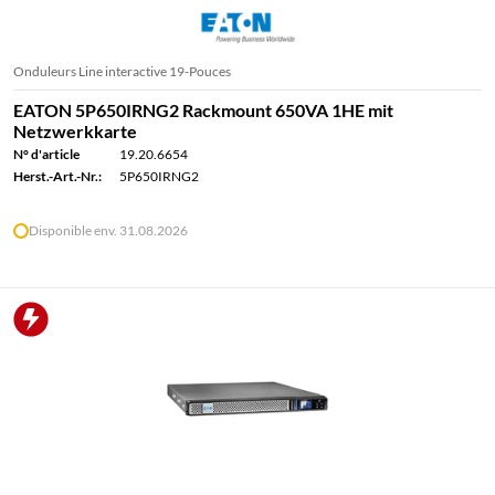
Onduleurs Line interactive 19-Pouces
EATON 5P650IRNG2 Rackmount 650VA 1HE mit
Netzwerkkarte
N° d'article
19.20.6654
Herst.-Art.-Nr.:
5P650IRNG2
Disponible env. 31.08.2026