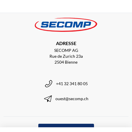
ADRESSE
SECOMP AG
Rue de Zurich 23a
2504 Bienne
+41 32 341 80 05
ouest@secomp.ch
S'inscrire à la Newsletter