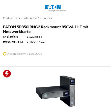
Onduleurs Line interactive 19-Pouces
EATON 5P850IRNG2 Rackmount 850VA 1HE mit
Netzwerkkarte
N° d'article
19.20.6664
Herst.-Art.-Nr.:
5P850IRNG2
Disponible env. 31.08.2026