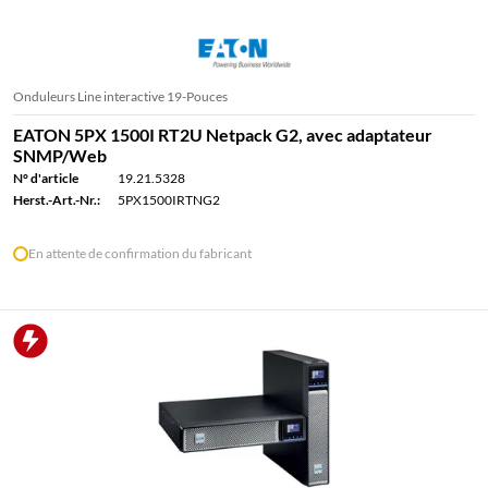
Onduleurs Line interactive 19-Pouces
EATON 5PX 1500I RT2U Netpack G2, avec adaptateur
SNMP/Web
N° d'article
19.21.5328
Herst.-Art.-Nr.:
5PX1500IRTNG2
En attente de confirmation du fabricant