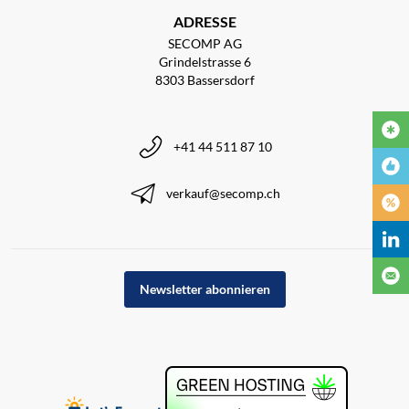
ADRESSE
SECOMP AG
Grindelstrasse 6
8303 Bassersdorf
+41 44 511 87 10
verkauf@secomp.ch
Newsletter abonnieren