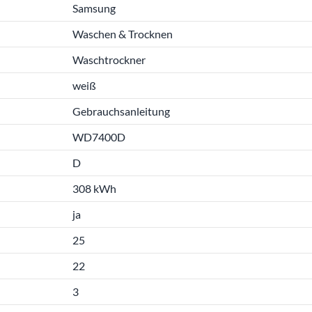
Samsung
Waschen & Trocknen
Waschtrockner
weiß
Gebrauchsanleitung
WD7400D
D
308 kWh
ja
25
22
3