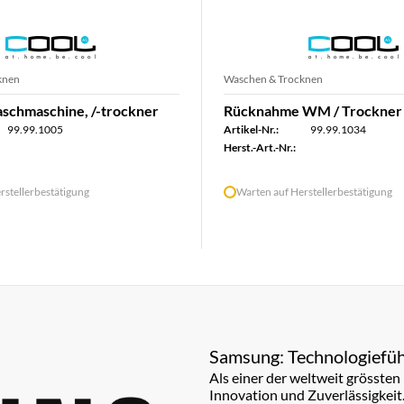
knen
Waschen & Trocknen
chmaschine, /-trockner
Rücknahme WM / Trockner 
99.99.1005
Artikel-Nr.:
99.99.1034
Herst.-Art.-Nr.:
rstellerbestätigung
Warten auf Herstellerbestätigung
Samsung: Technologiefüh
Als einer der weltweit grösste
Innovation und Zuverlässigkeit