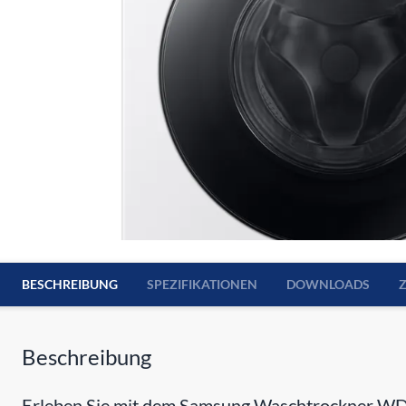
BESCHREIBUNG
SPEZIFIKATIONEN
DOWNLOADS
Beschreibung
Erleben Sie mit dem Samsung Waschtrockner WD