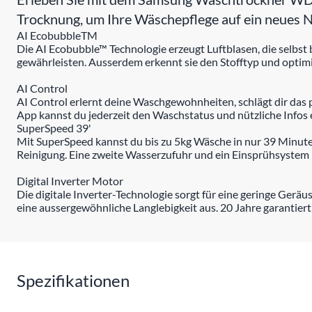
Trocknung, um Ihre Wäschepflege auf ein neues N
AI EcobubbleTM
Die AI Ecobubble™ Technologie erzeugt Luftblasen, die selbs
gewährleisten. Ausserdem erkennt sie den Stofftyp und optim
AI Control
AI Control erlernt deine Waschgewohnheiten, schlägt dir da
App kannst du jederzeit den Waschstatus und nützliche Infos 
SuperSpeed 39'
Mit SuperSpeed kannst du bis zu 5kg Wäsche in nur 39 Minuten 
Reinigung. Eine zweite Wasserzufuhr und ein Einsprühsystem (
Digital Inverter Motor
Die digitale Inverter-Technologie sorgt für eine geringe Geräu
eine aussergewöhnliche Langlebigkeit aus. 20 Jahre garantiert 
Spezifikationen