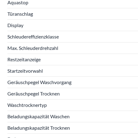
Aquastop
Türanschlag
Display
Schleudereffizienzklasse
Max. Schleuderdrehzahl
Restzeitanzeige
Startzeitvorwahl
Geräuschpegel Waschvorgang
Geräuschpegel Trocknen
Waschtrocknertyp
Beladungskapazität Waschen
Beladungskapazität Trocknen