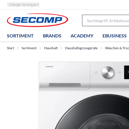
Changer de langue
SORTIMENT
BRANDS
ACADEMY
EBUSINESS
Start
Sortiment
Haushalt
Haushaltsgrossgeräte
Waschen & Tro