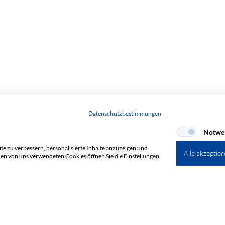
Datenschutzbestimmungen
Notwe
e zu verbessern, personalisierte Inhalte anzuzeigen und
Alle akzeptie
den von uns verwendeten Cookies öffnen Sie die Einstellungen.
+