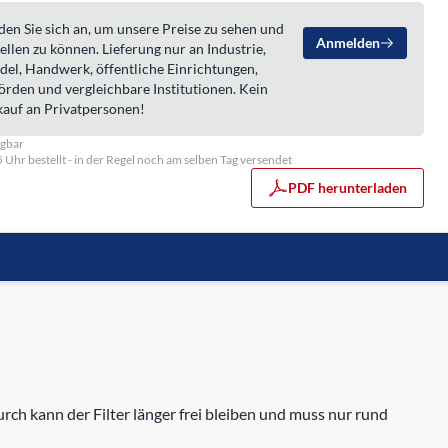
en Sie sich an, um unsere Preise zu sehen und
Anmelden
ellen zu können. Lieferung nur an Industrie,
del, Handwerk, öffentliche Einrichtungen,
örden und vergleichbare Institutionen. Kein
kauf an Privatpersonen!
ügbar
5 Uhr bestellt - in der Regel noch am selben Tag versendet
PDF herunterladen
rch kann der Filter länger frei bleiben und muss nur rund