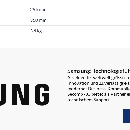
295 mm
350 mm
3.9 kg
Samsung: Technologiefüh
Als einer der weltweit grösste
Innovation und Zuverlässigkeit
moderner Business-Kommunikati
Secomp AG bietet als Partner e
technischem Support.