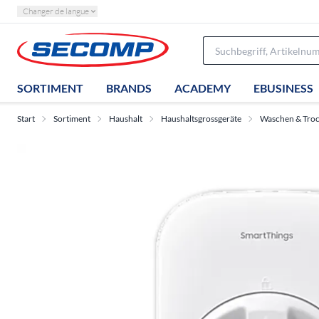
Changer de langue
SORTIMENT
BRANDS
ACADEMY
EBUSINESS
Start
Sortiment
Haushalt
Haushaltsgrossgeräte
Waschen & Tro