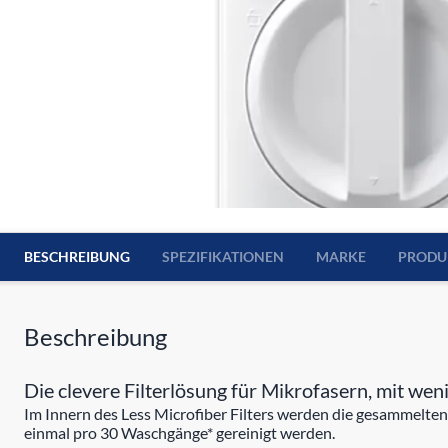
BESCHREIBUNG
SPEZIFIKATIONEN
MARKE
PRODU
Beschreibung
Die clevere Filterlösung für Mikrofasern, mit we
Im Innern des Less Microfiber Filters werden die gesammelten 
einmal pro 30 Waschgänge* gereinigt werden.