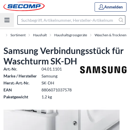
Anmelden
rt
Sortiment
Haushalt
Haushaltsgrossgeräte
Waschen & Trocknen
Samsung Verbindungsstück für
Waschturm SK-DH
Art.-Nr.
04.01.1101
Marke / Hersteller
Samsung
Herst.-Art.-Nr.
SK-DH
EAN
8806071037578
Paketgewicht
1.2 kg