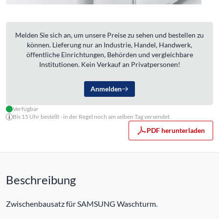
Melden Sie sich an, um unsere Preise zu sehen und bestellen zu
können. Lieferung nur an Industrie, Handel, Handwerk,
öffentliche Einrichtungen, Behörden und vergleichbare
Institutionen. Kein Verkauf an Privatpersonen!
Anmelden
Verfügbar
Bis 15 Uhr bestellt - in der Regel noch am selben Tag versendet
PDF herunterladen
Beschreibung
Zwischenbausatz für SAMSUNG Waschturm.