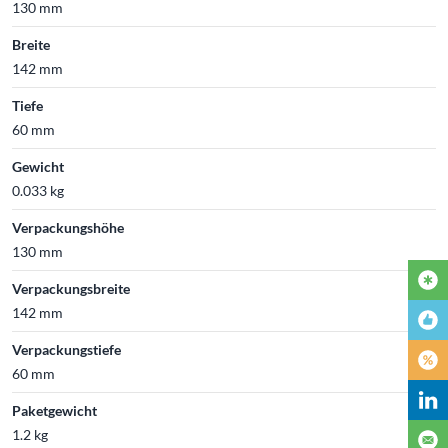
130 mm
Breite
142 mm
Tiefe
60 mm
Gewicht
0.033 kg
Verpackungshöhe
130 mm
Verpackungsbreite
142 mm
Verpackungstiefe
60 mm
Paketgewicht
1.2 kg