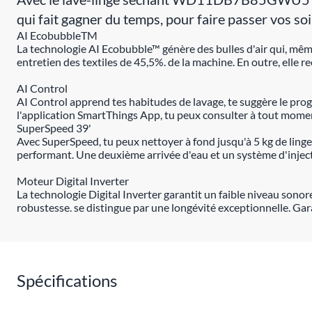
qui fait gagner du temps, pour faire passer vos soi
AI EcobubbleTM
La technologie AI Ecobubble™ génère des bulles d'air qui, mê
entretien des textiles de 45,5%. de la machine. En outre, elle re
AI Control
AI Control apprend tes habitudes de lavage, te suggère le pr
l'application SmartThings App, tu peux consulter à tout moment
SuperSpeed 39'
Avec SuperSpeed, tu peux nettoyer à fond jusqu'à 5 kg de ling
performant. Une deuxième arrivée d'eau et un système d'injectio
Moteur Digital Inverter
La technologie Digital Inverter garantit un faible niveau sono
robustesse. se distingue par une longévité exceptionnelle. Gar
Spécifications