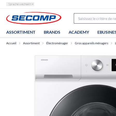
Sprache wechseln
ASSORTIMENT
BRANDS
ACADEMY
EBUSINE
Accueil
Assortiment
Électroménager
Gros appareils ménagers