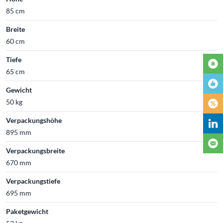
85 cm
Breite
60 cm
Tiefe
65 cm
Gewicht
50 kg
Verpackungshöhe
895 mm
Verpackungsbreite
670 mm
Verpackungstiefe
695 mm
Paketgewicht