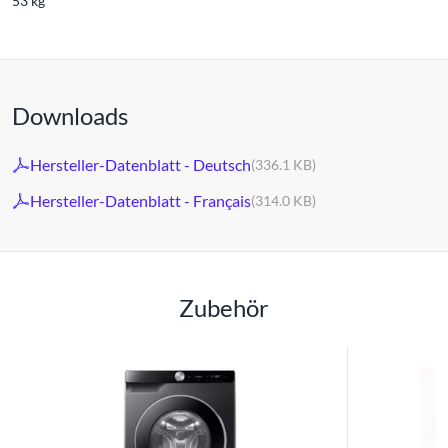
53 kg
Downloads
Hersteller-Datenblatt - Deutsch
(336.1 KB)
Hersteller-Datenblatt - Français
(314.0 KB)
Zubehör