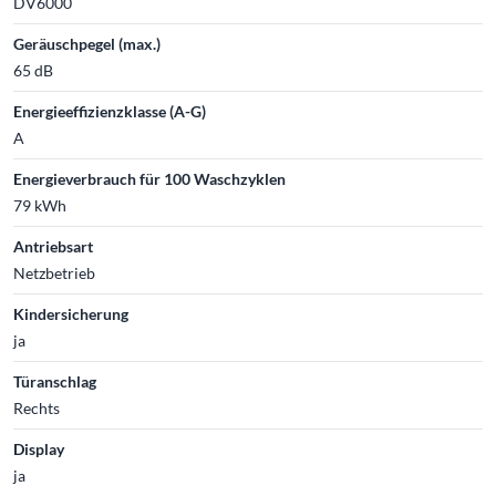
DV6000
Geräuschpegel (max.)
65 dB
Energieeffizienzklasse (A-G)
A
Energieverbrauch für 100 Waschzyklen
79 kWh
Antriebsart
Netzbetrieb
Kindersicherung
ja
Türanschlag
Rechts
Display
ja