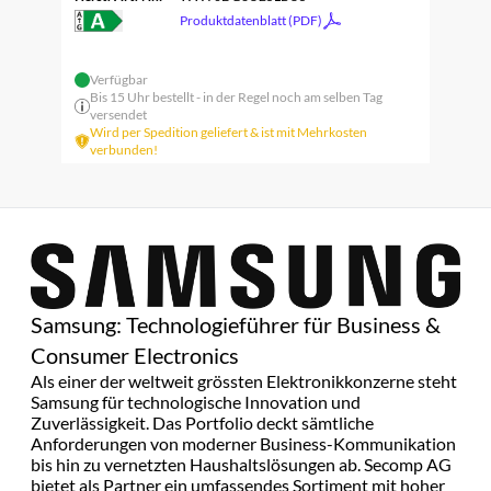
Produktdatenblatt (PDF)
Verfügbar
Bis 15 Uhr bestellt - in der Regel noch am selben Tag
versendet
Wird per Spedition geliefert & ist mit Mehrkosten
verbunden!
Samsung: Technologieführer für Business &
Consumer Electronics
Als einer der weltweit grössten Elektronikkonzerne steht
Samsung für technologische Innovation und
Zuverlässigkeit. Das Portfolio deckt sämtliche
Anforderungen von moderner Business-Kommunikation
bis hin zu vernetzten Haushaltslösungen ab. Secomp AG
bietet als Partner ein umfassendes Sortiment mit hoher