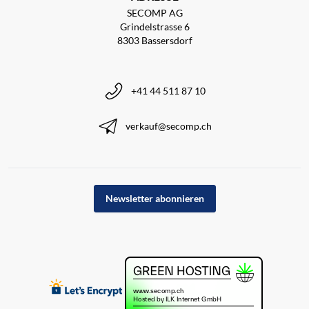
SECOMP AG
Grindelstrasse 6
8303 Bassersdorf
+41 44 511 87 10
verkauf@secomp.ch
Newsletter abonnieren