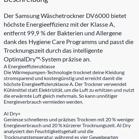
Der Samsung Wäschetrockner DV6000 bietet
höchste Energieeffizienz mit der Klasse A,
entfernt 99,9 % der Bakterien und Allergene
dank des Hygiene Care Programms und passt die
Trocknungszeit durch das intelligente
OptimalDry™-System präzise an.
A Energieeffizienzklasse
Die Wärmepumpen-Technologie trocknet deine Kleidung
stromsparend und kostengünstig und erreicht damit die
höchste Energieeffizienzklasse A. Der Trockner verwendet
Kühlmittel statt Elektrizität, um die Luft zu erhitzen und nutzt
die erwärmte Luft gleich mehrmals. So kann unnötiger
Energieverbrauch vermieden werden.
AI Dry+
Geniesse schnelleres und präzises Trocknen mit 20 % weniger
Energieverbrauch und 20 % kürzerer Trocknungszeit. AI Dry
analysiert den Feuchtigkeitsgehalt und die
Trocknungstemperatur, während es vier Gewebearten