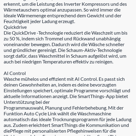
erkennt, um die Leistung des Inverter Kompressors und des
Wärmetauschers optimal anzupassen. So wird immer die
ideale Wärmemenge entsprechend dem Gewicht und der
Feuchtigkeit jeder Ladung erzeugt.
Quickdrive
Die QuickDrive -Technologie reduziert die Waschzeit um bis
zu 50 %, indem sich Trommel und Rückwand unabhängig
voneinander bewegen. Dadurch wird die Wäsche schneller
und gründlicher gereinigt. Die Schaum-Aktiv-Technologie
sorgt dafür, dass Waschmittel in Schaum aufgelöst wird, um
auch bei niedrigen Temperaturen effektiv zu reinigen.
AI Control
Wasche mühelos und effizient mit AI Control. Es passt sich
deinen Gewohnheiten an, indem es deine bevorzugten
Einstellungen speichert, optimale Programme vorschlägt und
aktuelle Informationen anzeigt. Die SmartThings-App bietet
Unterstützung bei der
Programmauswahl, Planung und Fehlerbehebung. Mit der
Funktion Auto Cycle Link wählt die Waschmaschine
automatisch das ideale Trocknungsprogramm für jede Ladung
aus. Zudem erleichtert SmartThings die Kommunikation und
diePflege mit personalisierten Pflegehinweisen für die