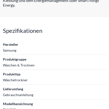
Kleidung und dem Energiemanagement über SmartThings
Energy.
Spezifikationen
Hersteller
Samsung
Produktgruppe
Waschen & Trocknen
Produkttyp
Wäschetrockner
Lieferumfang
Gebrauchsanleitung
Modellbezeichnung