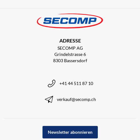
ADRESSE
SECOMP AG
Grindelstrasse 6
8303 Bassersdorf
+41 44 511 87 10
verkauf@secomp.ch
Newsletter abonnieren