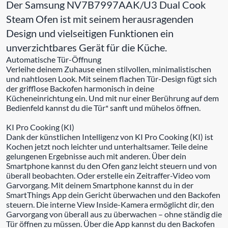
Der Samsung NV7B7997AAK/U3 Dual Cook
Steam Ofen ist mit seinem herausragenden
Design und vielseitigen Funktionen ein
unverzichtbares Gerät für die Küche.
Automatische Tür-Öffnung
Verleihe deinem Zuhause einen stilvollen, minimalistischen
und nahtlosen Look. Mit seinem flachen Tür-Design fügt sich
der grifflose Backofen harmonisch in deine
Kücheneinrichtung ein. Und mit nur einer Berührung auf dem
Bedienfeld kannst du die Tür* sanft und mühelos öffnen.
KI Pro Cooking (KI)
Dank der künstlichen Intelligenz von KI Pro Cooking (KI) ist
Kochen jetzt noch leichter und unterhaltsamer. Teile deine
gelungenen Ergebnisse auch mit anderen. Über dein
Smartphone kannst du den Ofen ganz leicht steuern und von
überall beobachten. Oder erstelle ein Zeitraffer-Video vom
Garvorgang. Mit deinem Smartphone kannst du in der
SmartThings App dein Gericht überwachen und den Backofen
steuern. Die interne View Inside-Kamera ermöglicht dir, den
Garvorgang von überall aus zu überwachen – ohne ständig die
Tür öffnen zu müssen. Über die App kannst du den Backofen