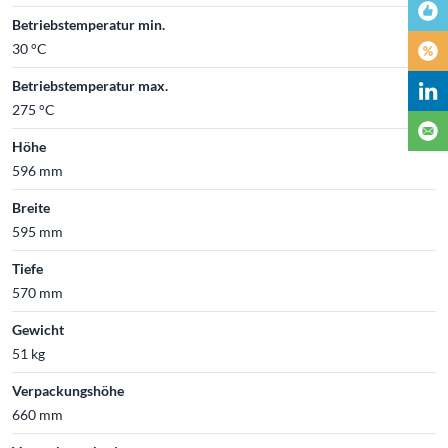
Betriebstemperatur min.
30 °C
Betriebstemperatur max.
275 °C
Höhe
596 mm
Breite
595 mm
Tiefe
570 mm
Gewicht
51 kg
Verpackungshöhe
660 mm