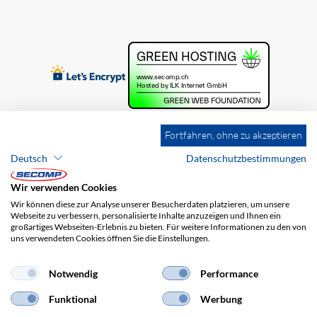
Fortfahren, ohne zu akzeptieren
Deutsch
Datenschutzbestimmungen
Wir verwenden Cookies
Wir können diese zur Analyse unserer Besucherdaten platzieren, um unsere
Webseite zu verbessern, personalisierte Inhalte anzuzeigen und Ihnen ein
großartiges Webseiten-Erlebnis zu bieten. Für weitere Informationen zu den von
uns verwendeten Cookies öffnen Sie die Einstellungen.
Brands
Impressum
AGB
Haftungsausschluss
Datenschutz
Versandkosten
Notwendig
Performance
Funktional
Werbung