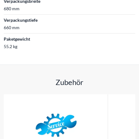
Verpackungsbreite
680 mm
Verpackungstiefe
660 mm
Paketgewicht
55.2 kg
Zubehör