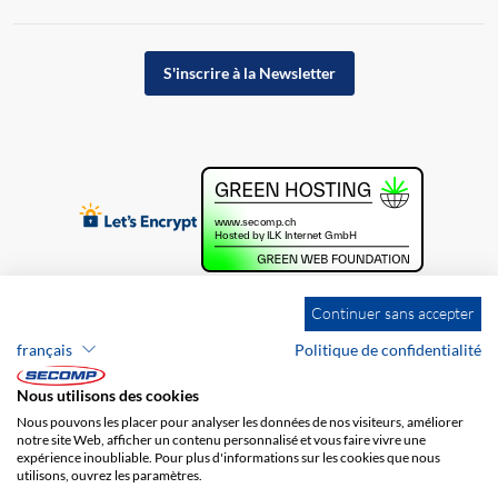
S'inscrire à la Newsletter
Continuer sans accepter
français
Politique de confidentialité
Nous utilisons des cookies
Nous pouvons les placer pour analyser les données de nos visiteurs, améliorer
notre site Web, afficher un contenu personnalisé et vous faire vivre une
expérience inoubliable. Pour plus d'informations sur les cookies que nous
utilisons, ouvrez les paramètres.
Brands
Impression
CGV
Responsabilité