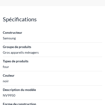
Spécifications
Constructeur
Samsung
Groupe de produits
Gros appareils ménagers
Types de produits
four
Couleur
noir
Description du modèle
NV9950
Forme de construction