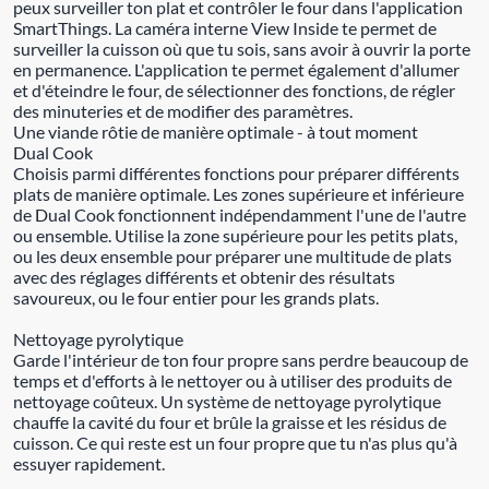
peux surveiller ton plat et contrôler le four dans l'application
SmartThings. La caméra interne View Inside te permet de
surveiller la cuisson où que tu sois, sans avoir à ouvrir la porte
en permanence. L'application te permet également d'allumer
et d'éteindre le four, de sélectionner des fonctions, de régler
des minuteries et de modifier des paramètres.
Une viande rôtie de manière optimale - à tout moment
Dual Cook
Choisis parmi différentes fonctions pour préparer différents
plats de manière optimale. Les zones supérieure et inférieure
de Dual Cook fonctionnent indépendamment l'une de l'autre
ou ensemble. Utilise la zone supérieure pour les petits plats,
ou les deux ensemble pour préparer une multitude de plats
avec des réglages différents et obtenir des résultats
savoureux, ou le four entier pour les grands plats.
Nettoyage pyrolytique
Garde l'intérieur de ton four propre sans perdre beaucoup de
temps et d'efforts à le nettoyer ou à utiliser des produits de
nettoyage coûteux. Un système de nettoyage pyrolytique
chauffe la cavité du four et brûle la graisse et les résidus de
cuisson. Ce qui reste est un four propre que tu n'as plus qu'à
essuyer rapidement.