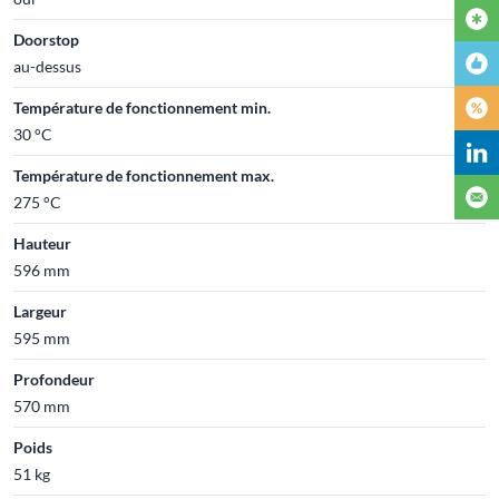
Doorstop
au-dessus
Température de fonctionnement min.
30 °C
Température de fonctionnement max.
275 °C
Hauteur
596 mm
Largeur
595 mm
Profondeur
570 mm
Poids
51 kg