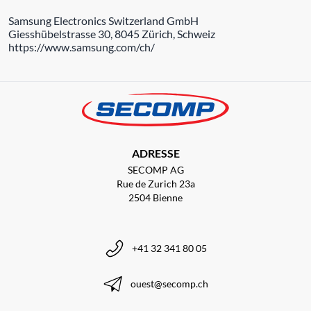
Samsung Electronics Switzerland GmbH
Giesshübelstrasse 30, 8045 Zürich, Schweiz
https://www.samsung.com/ch/
ADRESSE
SECOMP AG
Rue de Zurich 23a
2504 Bienne
+41 32 341 80 05
ouest@secomp.ch