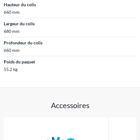
Hauteur du colis
660 mm
Largeur du colis
680 mm
Profondeur du colis
660 mm
Poids du paquet
55.2 kg
Accessoires