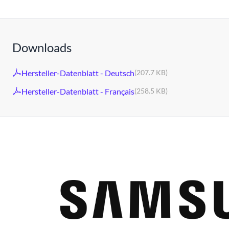
Downloads
Hersteller-Datenblatt - Deutsch
(207.7 KB)
Hersteller-Datenblatt - Français
(258.5 KB)