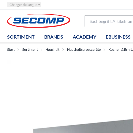
Changer de langue
SORTIMENT
BRANDS
ACADEMY
EBUSINESS
Start
Sortiment
Haushalt
Haushaltsgrossgeräte
Kochen & Erhit