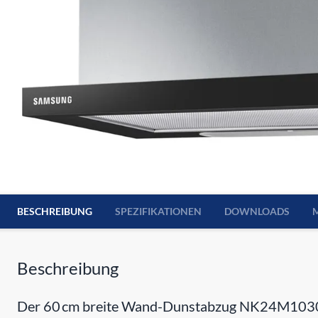
BESCHREIBUNG
SPEZIFIKATIONEN
DOWNLOADS
Beschreibung
Der 60 cm breite Wand-Dunstabzug NK24M1030IB v