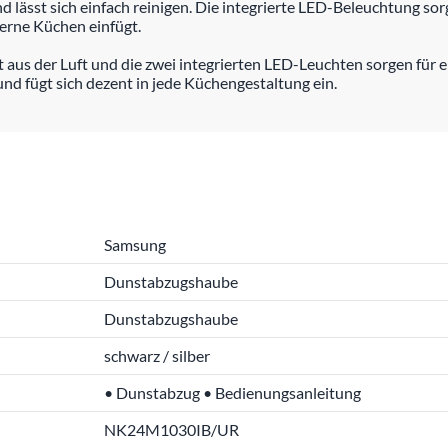
d lässt sich einfach reinigen. Die integrierte LED-Beleuchtung sor
erne Küchen einfügt.
t aus der Luft und die zwei integrierten LED-Leuchten sorgen für
und fügt sich dezent in jede Küchengestaltung ein.
Samsung
Dunstabzugshaube
Dunstabzugshaube
schwarz / silber
• Dunstabzug • Bedienungsanleitung
NK24M1030IB/UR