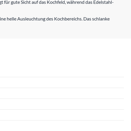
gt für gute Sicht auf das Kochfeld, während das Edelstahl-
 eine helle Ausleuchtung des Kochbereichs. Das schlanke