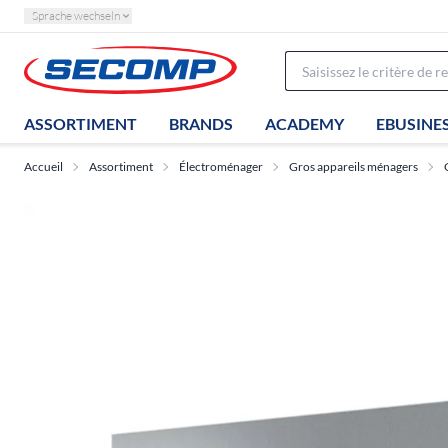
Sprache wechseln
ASSORTIMENT
BRANDS
ACADEMY
EBUSINE
Accueil
Assortiment
Électroménager
Gros appareils ménagers