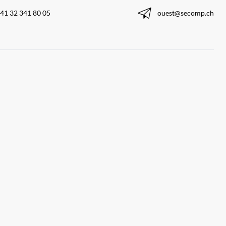
41 32 341 80 05
ouest@secomp.ch