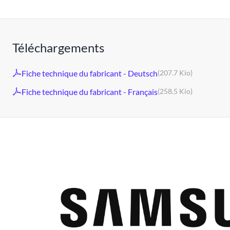
Téléchargements
Fiche technique du fabricant - Deutsch
(207.7 Kio)
Fiche technique du fabricant - Français
(258.5 Kio)