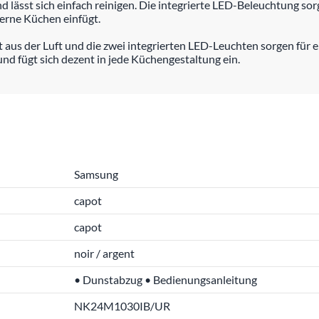
d lässt sich einfach reinigen. Die integrierte LED-Beleuchtung sor
erne Küchen einfügt.
t aus der Luft und die zwei integrierten LED-Leuchten sorgen für
und fügt sich dezent in jede Küchengestaltung ein.
Samsung
capot
capot
noir / argent
• Dunstabzug • Bedienungsanleitung
NK24M1030IB/UR