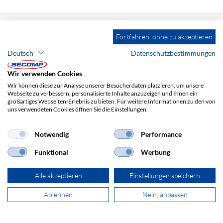
Fortfahren, ohne zu akzeptieren
Deutsch
Datenschutzbestimmungen
ADRESSE
Wir verwenden Cookies
SECOMP AG
Wir können diese zur Analyse unserer Besucherdaten platzieren, um unsere
Grindelstrasse 6
Webseite zu verbessern, personalisierte Inhalte anzuzeigen und Ihnen ein
8303 Bassersdorf
großartiges Webseiten-Erlebnis zu bieten. Für weitere Informationen zu den von
uns verwendeten Cookies öffnen Sie die Einstellungen.
+41 44 511 87 10
Notwendig
Performance
Funktional
Werbung
verkauf@secomp.ch
Alle akzeptieren
Einstellungen speichern
Ablehnen
Nein, anpassen
Newsletter abonnieren