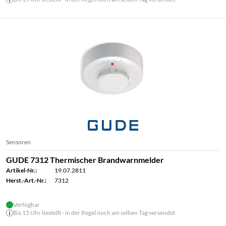
Sensoren
GUDE 7312 Thermischer Brandwarnmelder
Artikel-Nr.:
19.07.2811
Herst.-Art.-Nr.:
7312
Verfügbar
Bis 15 Uhr bestellt - in der Regel noch am selben Tag versendet