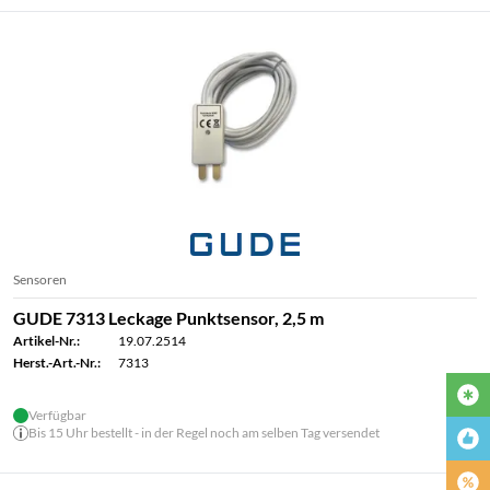
Sensoren
GUDE 7313 Leckage Punktsensor, 2,5 m
Artikel-Nr.:
19.07.2514
Herst.-Art.-Nr.:
7313
Verfügbar
Bis 15 Uhr bestellt - in der Regel noch am selben Tag versendet