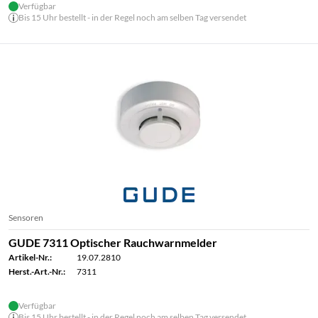
Verfügbar
Bis 15 Uhr bestellt - in der Regel noch am selben Tag versendet
Sensoren
GUDE 7311 Optischer Rauchwarnmelder
Artikel-Nr.:
19.07.2810
Herst.-Art.-Nr.:
7311
Verfügbar
Bis 15 Uhr bestellt - in der Regel noch am selben Tag versendet