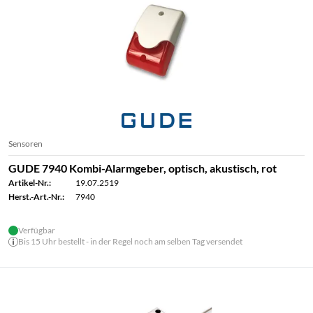
Sensoren
GUDE 7940 Kombi-Alarmgeber, optisch, akustisch, rot
Artikel-Nr.:
19.07.2519
Herst.-Art.-Nr.:
7940
Verfügbar
Bis 15 Uhr bestellt - in der Regel noch am selben Tag versendet