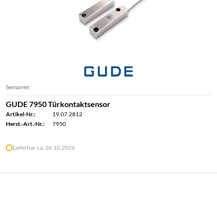
Sensoren
GUDE 7950 Türkontaktsensor
Artikel-Nr.:
19.07.2812
Herst.-Art.-Nr.:
7950
Lieferbar ca. 26.10.2026