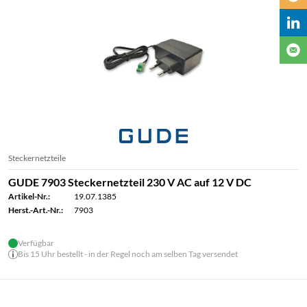
Steckernetzteile
GUDE 7903 Steckernetzteil 230 V AC auf 12 V DC
Artikel-Nr.:
19.07.1385
Herst.-Art.-Nr.:
7903
Verfügbar
Bis 15 Uhr bestellt - in der Regel noch am selben Tag versendet