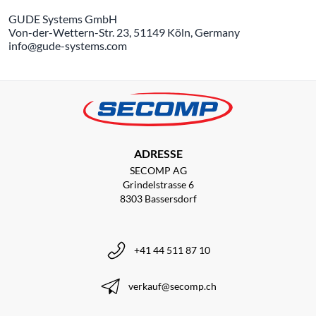
GUDE Systems GmbH
Von-der-Wettern-Str. 23, 51149 Köln, Germany
info@gude-systems.com
ADRESSE
SECOMP AG
Grindelstrasse 6
8303 Bassersdorf
+41 44 511 87 10
verkauf@secomp.ch