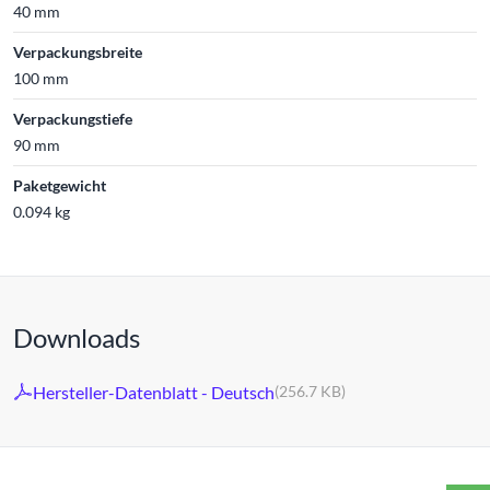
40 mm
Verpackungsbreite
100 mm
Verpackungstiefe
90 mm
Paketgewicht
0.094 kg
Downloads
Hersteller-Datenblatt - Deutsch
(256.7 KB)