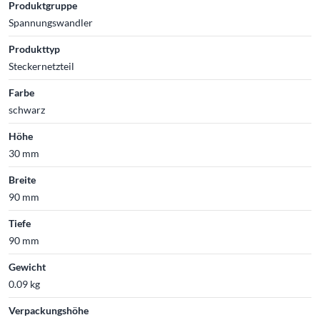
Produktgruppe
Spannungswandler
Produkttyp
Steckernetzteil
Farbe
schwarz
Höhe
30 mm
Breite
90 mm
Tiefe
90 mm
Gewicht
0.09 kg
Verpackungshöhe