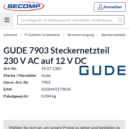
Anmelden
Sortiment
IT-Zubehör & Netzwerk
Stromversorgung
Steckernetzteile
GUDE 7903 Steckernetzteil
230 V AC auf 12 V DC
Art.-Nr.
19.07.1385
Marke / Hersteller
Gude
Herst.-Art.-Nr.
7903
EAN
4250493179035
Paketgewicht
0.094 kg
Melden Sie sich an, um unsere Preise zu sehen und bestellen zu