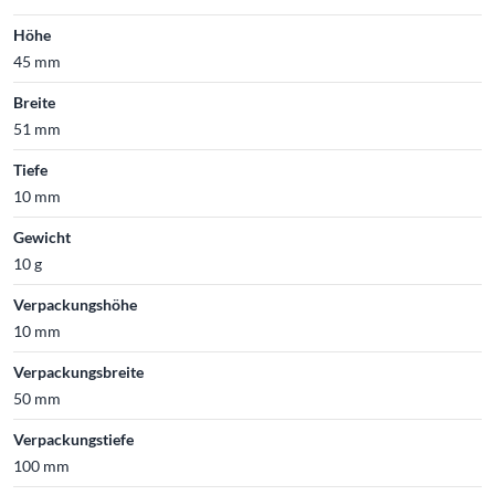
Höhe
45 mm
Breite
51 mm
Tiefe
10 mm
Gewicht
10 g
Verpackungshöhe
10 mm
Verpackungsbreite
50 mm
Verpackungstiefe
100 mm