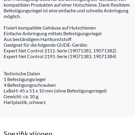
kompatiblen Produkten auf einer Hutschiene. Dank flexiblem
Befestigungsriegel ist eine einfache und schnelle Anbringung
möglich.
Fixiert kompatible Gehäuse auf Hutschienen
Einfache Anbringung mittels Befestigungsriegel
Aus beständigem Hartkunststoff
Geeignet für die folgende GUDE-Geräte:
Expert Net Control 2111-Serie (19071381, 19071382)
Expert Net Control 2191-Serie (19071383, 19071384)
Technische Daten
1 Befestigungsriegel
4 Befestigungsschrauben
LxBxH: 45 x 51 x 10 mm (ohne Befestigungsriegel)
Gewicht: ca. 10 g
Hartplastik, schwarz
Spezifikationen