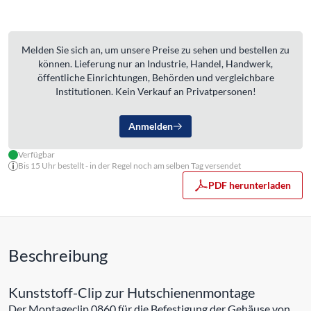
Melden Sie sich an, um unsere Preise zu sehen und bestellen zu
können. Lieferung nur an Industrie, Handel, Handwerk,
öffentliche Einrichtungen, Behörden und vergleichbare
Institutionen. Kein Verkauf an Privatpersonen!
Anmelden
Verfügbar
Bis 15 Uhr bestellt - in der Regel noch am selben Tag versendet
PDF herunterladen
Beschreibung
Kunststoff-Clip zur Hutschienenmontage
Der Montageclip 0860 für die Befestigung der Gehäuse von