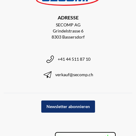
ADRESSE
SECOMP AG
Grindelstrasse 6
8303 Bassersdorf
+41 44 511 87 10
verkauf@secomp.ch
Newsletter abonnieren