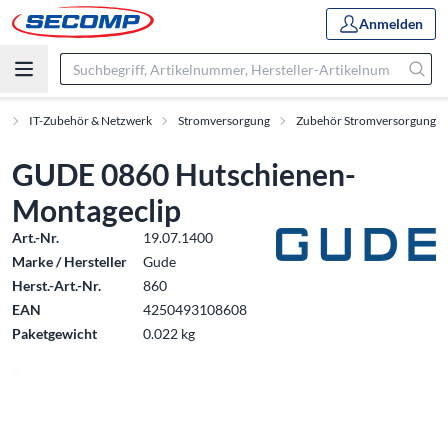
Anmelden
t
IT-Zubehör & Netzwerk
Stromversorgung
Zubehör Stromversorgung
GUDE 0860 Hutschienen-
Montageclip
Art.-Nr.
19.07.1400
Marke / Hersteller
Gude
Herst.-Art.-Nr.
860
EAN
4250493108608
Paketgewicht
0.022 kg