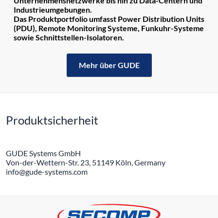
Unternehmensnetzwerke bis hin zu Data-Centern und
Industrieumgebungen.
Das Produktportfolio umfasst Power Distribution Units
(PDU), Remote Monitoring Systeme, Funkuhr-Systeme
sowie Schnittstellen-Isolatoren.
Mehr über GUDE
Produktsicherheit
GUDE Systems GmbH
Von-der-Wettern-Str. 23, 51149 Köln, Germany
info@gude-systems.com