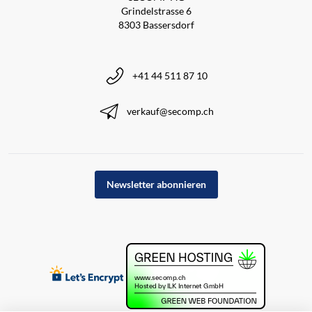
Grindelstrasse 6
8303 Bassersdorf
+41 44 511 87 10
verkauf@secomp.ch
Newsletter abonnieren