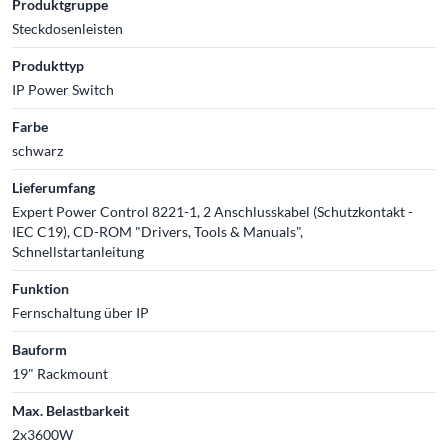
Produktgruppe
Steckdosenleisten
Produkttyp
IP Power Switch
Farbe
schwarz
Lieferumfang
Expert Power Control 8221-1, 2 Anschlusskabel (Schutzkontakt -
IEC C19), CD-ROM "Drivers, Tools & Manuals",
Schnellstartanleitung
Funktion
Fernschaltung über IP
Bauform
19" Rackmount
Max. Belastbarkeit
2x3600W