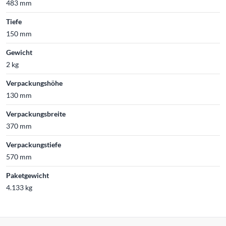
483 mm
Tiefe
150 mm
Gewicht
2 kg
Verpackungshöhe
130 mm
Verpackungsbreite
370 mm
Verpackungstiefe
570 mm
Paketgewicht
4.133 kg