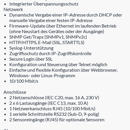
Integrierter Überspannungsschutz
Netzwerk
Dynamische Vergabe einer IP-Adresse durch DHCP oder
manuelle Vergabe einer festen IP-Adresse
Firmware-Update über Ethernet im laufenden Betrieb
(ohne Neustart des Gerätes oder der Ausgänge)
SNMP Get/Traps (SNMPv1, SNMPv2c)
HTTP/HTTPS, E-Mail (SSL, STARTTLS)
Syslog-Unterstützung
Zugriffsschutz durch IP-Zugriffskontrolle
Secure Login über SSL
Konfiguration und Steuerung über Telnet möglich
Einfache und flexible Konfiguration über Webbrowser,
Windows- oder Linux-Programm
10/100 Mbit/s
Anschlüsse
2 Netzanschlüsse (IEC C20, max. 16 A, 230 V)
2 x 6 Lastausgänge (IEC C13, max. 10 A)
1 Netzwerkanschluss RJ45 (10/100 Mbit/s)
1 serielle Schnittstelle RS232 (Sub-D, 9-polig)
2 Sensoreingänge (RJ45) für optionale Sensoren