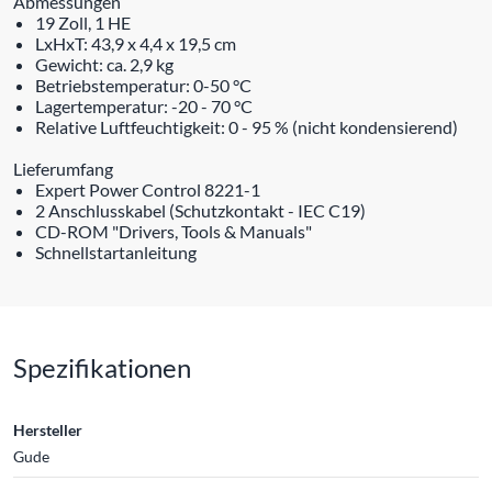
Abmessungen
19 Zoll, 1 HE
LxHxT: 43,9 x 4,4 x 19,5 cm
Gewicht: ca. 2,9 kg
Betriebstemperatur: 0-50 °C
Lagertemperatur: -20 - 70 °C
Relative Luftfeuchtigkeit: 0 - 95 % (nicht kondensierend)
Lieferumfang
Expert Power Control 8221-1
2 Anschlusskabel (Schutzkontakt - IEC C19)
CD-ROM "Drivers, Tools & Manuals"
Schnellstartanleitung
Spezifikationen
Hersteller
Gude