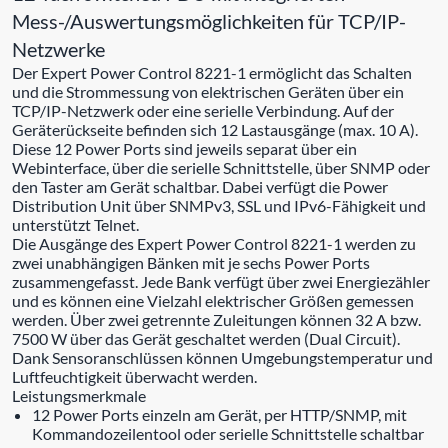
Mess-/Auswertungsmöglichkeiten für TCP/IP-
Netzwerke
Der Expert Power Control 8221-1 ermöglicht das Schalten
und die Strommessung von elektrischen Geräten über ein
TCP/IP-Netzwerk oder eine serielle Verbindung. Auf der
Geräterückseite befinden sich 12 Lastausgänge (max. 10 A).
Diese 12 Power Ports sind jeweils separat über ein
Webinterface, über die serielle Schnittstelle, über SNMP oder
den Taster am Gerät schaltbar. Dabei verfügt die Power
Distribution Unit über SNMPv3, SSL und IPv6-Fähigkeit und
unterstützt Telnet.
Die Ausgänge des Expert Power Control 8221-1 werden zu
zwei unabhängigen Bänken mit je sechs Power Ports
zusammengefasst. Jede Bank verfügt über zwei Energiezähler
und es können eine Vielzahl elektrischer Größen gemessen
werden. Über zwei getrennte Zuleitungen können 32 A bzw.
7500 W über das Gerät geschaltet werden (Dual Circuit).
Dank Sensoranschlüssen können Umgebungstemperatur und
Luftfeuchtigkeit überwacht werden.
Leistungsmerkmale
12 Power Ports einzeln am Gerät, per HTTP/SNMP, mit
Kommandozeilentool oder serielle Schnittstelle schaltbar