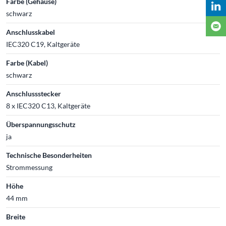
Farbe (Gehäuse)
schwarz
Anschlusskabel
IEC320 C19, Kaltgeräte
Farbe (Kabel)
schwarz
Anschlussstecker
8 x IEC320 C13, Kaltgeräte
Überspannungsschutz
ja
Technische Besonderheiten
Strommessung
Höhe
44 mm
Breite