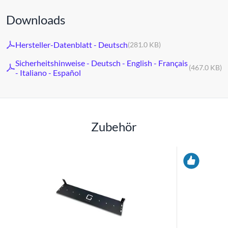
Downloads
Hersteller-Datenblatt - Deutsch
(281.0 KB)
Sicherheitshinweise - Deutsch - English - Français
(467.0 KB)
- Italiano - Español
Zubehör