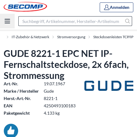
Anmelden
ent
IT-Zubehör & Netzwerk
Stromversorgung
Steckdosenleisten TCP/IP
GUDE 8221-1 EPC NET IP-
Fernschaltsteckdose, 2x 6fach,
Strommessung
Art.-Nr.
19.07.1967
Marke / Hersteller
Gude
Herst.-Art.-Nr.
8221-1
EAN
4250493100183
Paketgewicht
4.133 kg