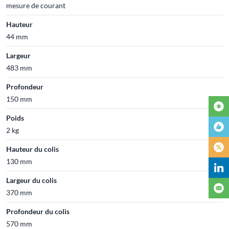
mesure de courant
Hauteur
44 mm
Largeur
483 mm
Profondeur
150 mm
Poids
2 kg
Hauteur du colis
130 mm
Largeur du colis
370 mm
Profondeur du colis
570 mm