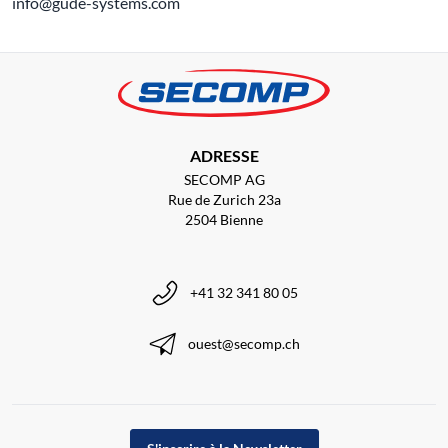
info@gude-systems.com
ADRESSE
SECOMP AG
Rue de Zurich 23a
2504 Bienne
+41 32 341 80 05
ouest@secomp.ch