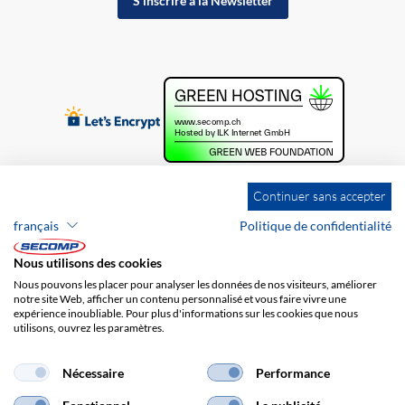
S'inscrire à la Newsletter
Continuer sans accepter
français
Politique de confidentialité
Nous utilisons des cookies
Nous pouvons les placer pour analyser les données de nos visiteurs, améliorer
notre site Web, afficher un contenu personnalisé et vous faire vivre une
expérience inoubliable. Pour plus d'informations sur les cookies que nous
utilisons, ouvrez les paramètres.
Brands
Impression
CGV
Responsabilité
Protection des données
Frais de port
Nécessaire
Performance