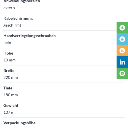
Anwendungsbereich
extern
Kabelschirmung
geschirmt
Handverriegelungsschrauben
nein
Höhe
10 mm
Breite
220 mm
Tiefe
180 mm
Gewicht
107 g
Verpackungshöhe