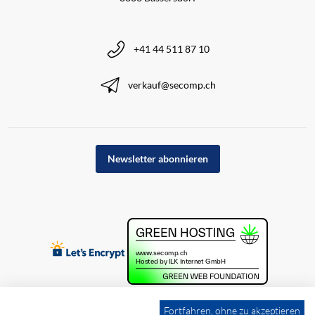
+41 44 511 87 10
verkauf@secomp.ch
Newsletter abonnieren
Fortfahren, ohne zu akzeptieren