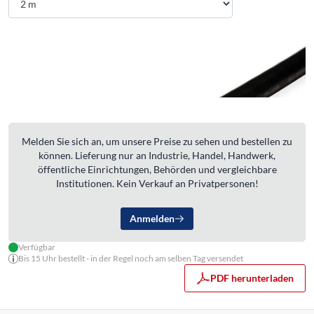
Melden Sie sich an, um unsere Preise zu sehen und bestellen zu
können. Lieferung nur an Industrie, Handel, Handwerk,
öffentliche Einrichtungen, Behörden und vergleichbare
Institutionen. Kein Verkauf an Privatpersonen!
Anmelden
Verfügbar
Bis 15 Uhr bestellt - in der Regel noch am selben Tag versendet
PDF herunterladen