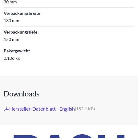
30 mm
Verpackungsbreite
130 mm
Verpackungstiefe
150 mm
Paketgewicht
0.106 kg
Downloads
Hersteller-Datenblatt - English
(182.4 KB)