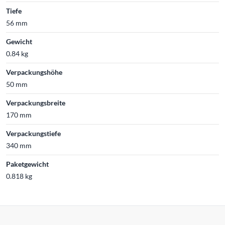
Tiefe
56 mm
Gewicht
0.84 kg
Verpackungshöhe
50 mm
Verpackungsbreite
170 mm
Verpackungstiefe
340 mm
Paketgewicht
0.818 kg