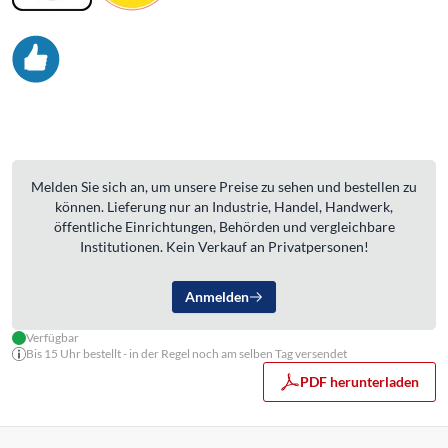
Melden Sie sich an, um unsere Preise zu sehen und bestellen zu
können. Lieferung nur an Industrie, Handel, Handwerk,
öffentliche Einrichtungen, Behörden und vergleichbare
Institutionen. Kein Verkauf an Privatpersonen!
Anmelden
Verfügbar
Bis 15 Uhr bestellt - in der Regel noch am selben Tag versendet
PDF herunterladen