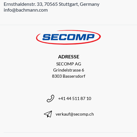
Ernsthaldenstr. 33, 70565 Stuttgart, Germany
info@bachmann.com
ADRESSE
SECOMP AG
Grindelstrasse 6
8303 Bassersdorf
+41 44 511 87 10
verkauf@secomp.ch