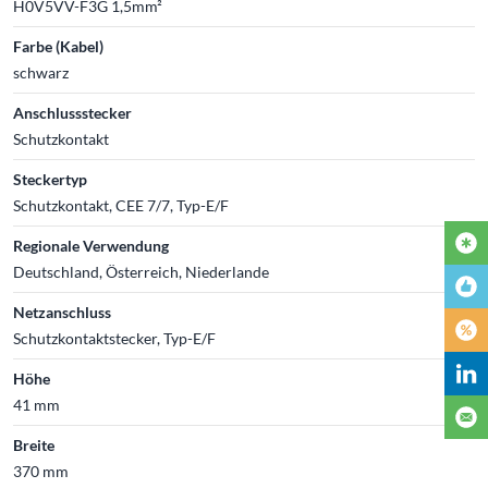
H0V5VV-F3G 1,5mm²
Farbe (Kabel)
schwarz
Anschlussstecker
Schutzkontakt
Steckertyp
Schutzkontakt, CEE 7/7, Typ-E/F
Regionale Verwendung
Deutschland, Österreich, Niederlande
Netzanschluss
Schutzkontaktstecker, Typ-E/F
Höhe
41 mm
Breite
370 mm