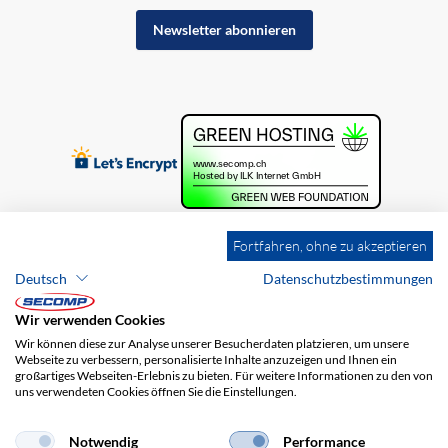
Newsletter abonnieren
Fortfahren, ohne zu akzeptieren
Deutsch
Datenschutzbestimmungen
Wir verwenden Cookies
Wir können diese zur Analyse unserer Besucherdaten platzieren, um unsere
Webseite zu verbessern, personalisierte Inhalte anzuzeigen und Ihnen ein
großartiges Webseiten-Erlebnis zu bieten. Für weitere Informationen zu den von
uns verwendeten Cookies öffnen Sie die Einstellungen.
Brands
Impressum
AGB
Haftungsausschluss
Datenschutz
Versandkosten
Notwendig
Performance