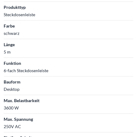
Produkttyp
Steckdosenleiste
Farbe
schwarz
Länge
5 m
Funktion
6-fach Steckdosenleiste
Bauform
Desktop
Max. Belastbarkeit
3600 W
Max. Spannung
250V AC