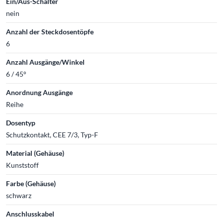
Ein/Aus-Schalter
nein
Anzahl der Steckdosentöpfe
6
Anzahl Ausgänge/Winkel
6 / 45°
Anordnung Ausgänge
Reihe
Dosentyp
Schutzkontakt, CEE 7/3, Typ-F
Material (Gehäuse)
Kunststoff
Farbe (Gehäuse)
schwarz
Anschlusskabel