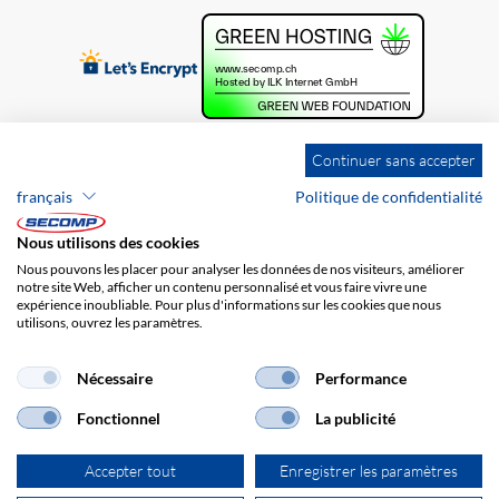
Continuer sans accepter
français
Politique de confidentialité
Nous utilisons des cookies
Nous pouvons les placer pour analyser les données de nos visiteurs, améliorer
notre site Web, afficher un contenu personnalisé et vous faire vivre une
expérience inoubliable. Pour plus d'informations sur les cookies que nous
utilisons, ouvrez les paramètres.
Brands
Impression
CGV
Responsabilité
Protection des données
Frais de port
Nécessaire
Performance
Fonctionnel
La publicité
Accepter tout
Enregistrer les paramètres