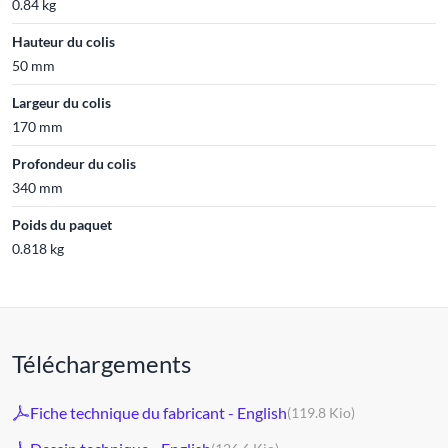
0.84 kg
Hauteur du colis
50 mm
Largeur du colis
170 mm
Profondeur du colis
340 mm
Poids du paquet
0.818 kg
Téléchargements
Fiche technique du fabricant - English
(119.8 Kio)