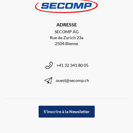
ADRESSE
SECOMP AG
Rue de Zurich 23a
2504 Bienne
+41 32 341 80 05
ouest@secomp.ch
S'inscrire à la Newsletter