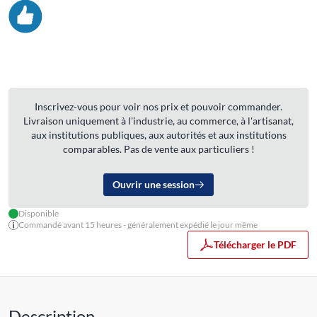
Inscrivez-vous pour voir nos prix et pouvoir commander.
Livraison uniquement à l'industrie, au commerce, à l'artisanat,
aux institutions publiques, aux autorités et aux institutions
comparables. Pas de vente aux particuliers !
Ouvrir une session
Disponible
Commandé avant 15 heures - généralement expédié le jour même
Télécharger le PDF
Description