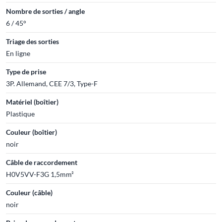
Nombre de sorties / angle
6 / 45°
Triage des sorties
En ligne
Type de prise
3P. Allemand, CEE 7/3, Type-F
Matériel (boîtier)
Plastique
Couleur (boîtier)
noir
Câble de raccordement
H0V5VV-F3G 1,5mm²
Couleur (câble)
noir