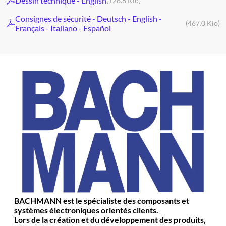
Dessin technique - English
(126.6 Kio)
Consignes de sécurité - Deutsch - English -
(467.0 Kio)
Français - Italiano - Español
BACHMANN est le spécialiste des composants et
systèmes électroniques orientés clients.
Lors de la création et du développement des produits,