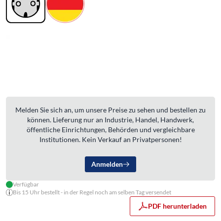
Melden Sie sich an, um unsere Preise zu sehen und bestellen zu
können. Lieferung nur an Industrie, Handel, Handwerk,
öffentliche Einrichtungen, Behörden und vergleichbare
Institutionen. Kein Verkauf an Privatpersonen!
Anmelden
Verfügbar
Bis 15 Uhr bestellt - in der Regel noch am selben Tag versendet
PDF herunterladen