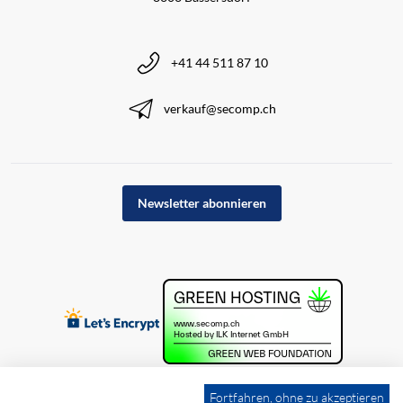
+41 44 511 87 10
verkauf@secomp.ch
Newsletter abonnieren
Fortfahren, ohne zu akzeptieren