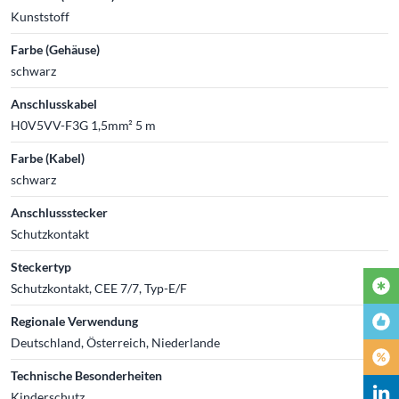
Kunststoff
Farbe (Gehäuse)
schwarz
Anschlusskabel
H0V5VV-F3G 1,5mm² 5 m
Farbe (Kabel)
schwarz
Anschlussstecker
Schutzkontakt
Steckertyp
Schutzkontakt, CEE 7/7, Typ-E/F
Regionale Verwendung
Deutschland, Österreich, Niederlande
Technische Besonderheiten
Kinderschutz