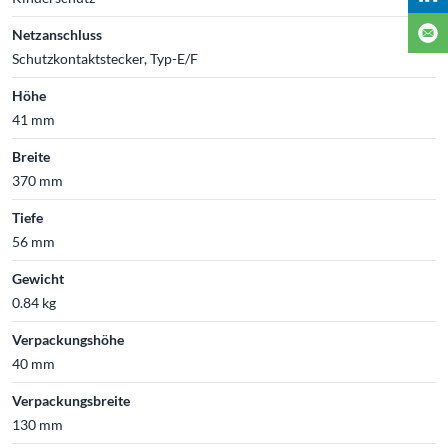
Netzanschluss
Schutzkontaktstecker, Typ-E/F
Höhe
41 mm
Breite
370 mm
Tiefe
56 mm
Gewicht
0.84 kg
Verpackungshöhe
40 mm
Verpackungsbreite
130 mm