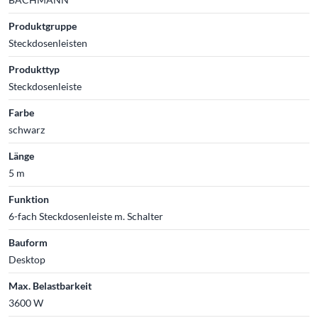
Produktgruppe
Steckdosenleisten
Produkttyp
Steckdosenleiste
Farbe
schwarz
Länge
5 m
Funktion
6-fach Steckdosenleiste m. Schalter
Bauform
Desktop
Max. Belastbarkeit
3600 W