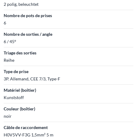
2 polig, beleuchtet
Nombre de pots de prises
6
Nombre de sorties / angle
6 / 45°
Triage des sorties
Reihe
Type de prise
3P. Allemand, CEE 7/3, Type-F
Matériel (boîtier)
Kunststoff
Couleur (boîtier)
noir
Câble de raccordement
H0V5VV-F3G 1,5mm² 5 m