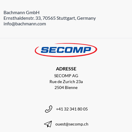
Bachmann GmbH
Ernsthaldenstr. 33, 70565 Stuttgart, Germany
info@bachmann.com
ADRESSE
SECOMP AG
Rue de Zurich 23a
2504 Bienne
+41 32 341 80 05
ouest@secomp.ch