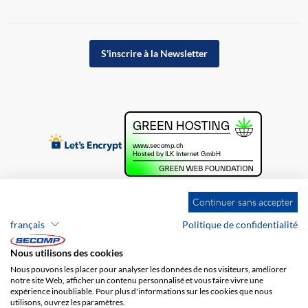
S'inscrire à la Newsletter
Continuer sans accepter
français
Politique de confidentialité
Nous utilisons des cookies
Nous pouvons les placer pour analyser les données de nos visiteurs, améliorer
notre site Web, afficher un contenu personnalisé et vous faire vivre une
expérience inoubliable. Pour plus d'informations sur les cookies que nous
utilisons, ouvrez les paramètres.
Brands
Impression
CGV
Responsabilité