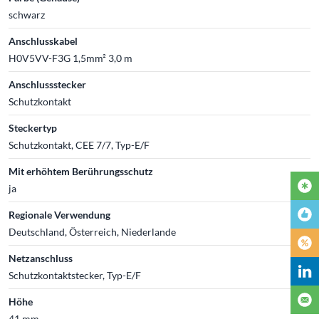
schwarz
Anschlusskabel
H0V5VV-F3G 1,5mm² 3,0 m
Anschlussstecker
Schutzkontakt
Steckertyp
Schutzkontakt, CEE 7/7, Typ-E/F
Mit erhöhtem Berührungsschutz
ja
Regionale Verwendung
Deutschland, Österreich, Niederlande
Netzanschluss
Schutzkontaktstecker, Typ-E/F
Höhe
41 mm