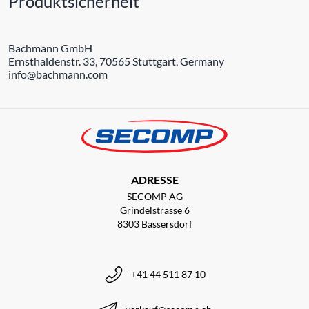
Produktsicherheit
Bachmann GmbH
Ernsthaldenstr. 33, 70565 Stuttgart, Germany
info@bachmann.com
ADRESSE
SECOMP AG
Grindelstrasse 6
8303 Bassersdorf
+41 44 511 87 10