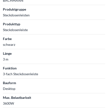
BACHMANN
Produktgruppe
Steckdosenleisten
Produkttyp
Steckdosenleiste
Farbe
schwarz
Länge
3 m
Funktion
3-fach Steckdosenleiste
Bauform
Desktop
Max. Belastbarkeit
3600W