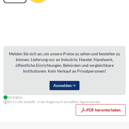
Melden Sie sich an, um unsere Preise zu sehen und bestellen zu
können. Lieferung nur an Industrie, Handel, Handwerk,
öffentliche Einrichtungen, Behörden und vergleichbare
Institutionen. Kein Verkauf an Privatpersonen!
Anmelden
Verfügbar
Bis 15 Uhr bestellt - in der Regel noch am selben Tag versendet
PDF herunterladen