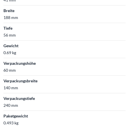
Breite
188 mm
Tiefe
56 mm
Gewicht
0.69 kg
Verpackungshöhe
60 mm
Verpackungsbreite
140 mm
Verpackungstiefe
240 mm
Paketgewicht
0.493 kg