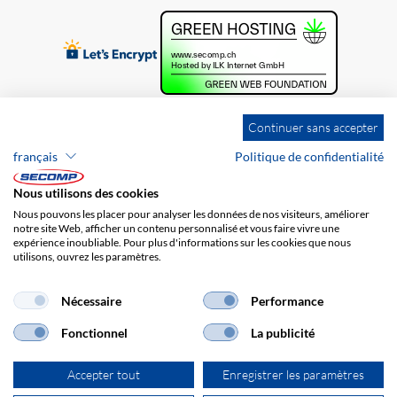
Continuer sans accepter
français
Politique de confidentialité
Nous utilisons des cookies
Nous pouvons les placer pour analyser les données de nos visiteurs, améliorer
notre site Web, afficher un contenu personnalisé et vous faire vivre une
expérience inoubliable. Pour plus d'informations sur les cookies que nous
utilisons, ouvrez les paramètres.
Brands
Impression
CGV
Responsabilité
Protection des données
Frais de port
Nécessaire
Performance
Fonctionnel
La publicité
Accepter tout
Enregistrer les paramètres