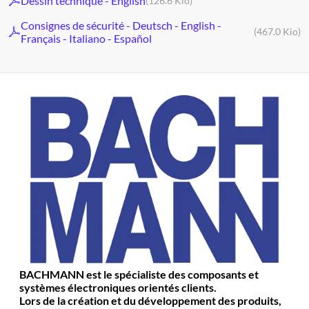
Dessin technique - English
(126.6 Kio)
Consignes de sécurité - Deutsch - English -
(467.0 Kio)
Français - Italiano - Español
BACHMANN est le spécialiste des composants et
systèmes électroniques orientés clients.
Lors de la création et du développement des produits,