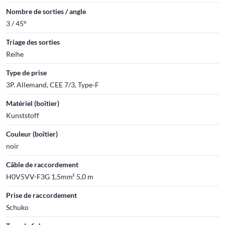
Nombre de sorties / angle
3 / 45°
Triage des sorties
Reihe
Type de prise
3P. Allemand, CEE 7/3, Type-F
Matériel (boîtier)
Kunststoff
Couleur (boîtier)
noir
Câble de raccordement
H0V5VV-F3G 1,5mm² 5,0 m
Prise de raccordement
Schuko