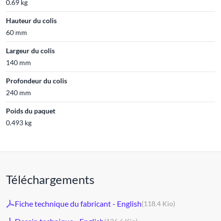
0.69 kg
Hauteur du colis
60 mm
Largeur du colis
140 mm
Profondeur du colis
240 mm
Poids du paquet
0.493 kg
Téléchargements
Fiche technique du fabricant - English
(118.4 Kio)