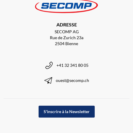
ADRESSE
SECOMP AG
Rue de Zurich 23a
2504 Bienne
+41 32 341 80 05
ouest@secomp.ch
S'inscrire à la Newsletter