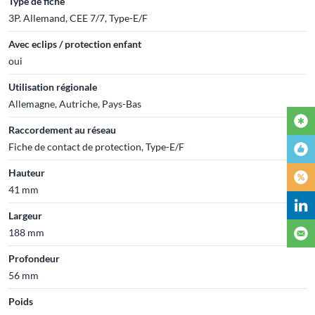
Type de fiche
3P. Allemand, CEE 7/7, Type-E/F
Avec eclips / protection enfant
oui
Utilisation régionale
Allemagne, Autriche, Pays-Bas
Raccordement au réseau
Fiche de contact de protection, Type-E/F
Hauteur
41 mm
Largeur
188 mm
Profondeur
56 mm
Poids