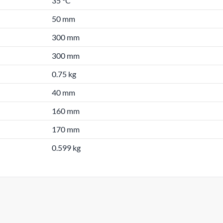
35 °C
50 mm
300 mm
300 mm
0.75 kg
40 mm
160 mm
170 mm
0.599 kg