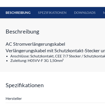
BESCHREIBUNG
SPEZIFIKATIONEN
DOWNLOADS
Beschreibung
AC Stromverlängerungskabel
Verlängerungskabel mit Schutzkontakt-Stecker 
Anschlüsse: Schutzkontakt, CEE 7/7 Stecker / Schutzkonta
Zuleitung: H05VV-F 3G 1,50mm²
Spezifikationen
Hersteller