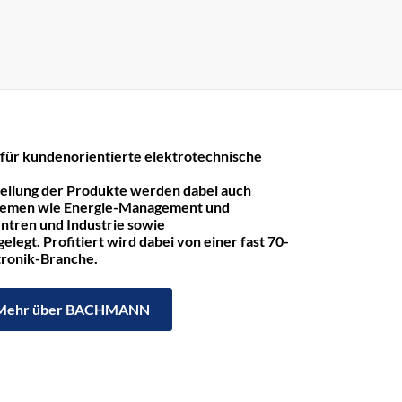
r kundenorientierte elektrotechnische
tellung der Produkte werden dabei auch
hemen wie Energie-Management und
ntren und Industrie sowie
legt. Profitiert wird dabei von einer fast 70-
ktronik-Branche.
Mehr über BACHMANN