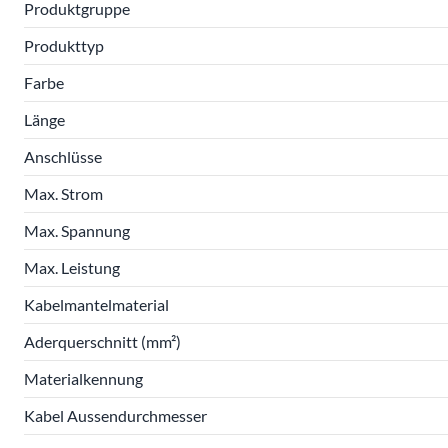
Produktgruppe
Produkttyp
Farbe
Länge
Anschlüsse
Max. Strom
Max. Spannung
Max. Leistung
Kabelmantelmaterial
Aderquerschnitt (mm²)
Materialkennung
Kabel Aussendurchmesser