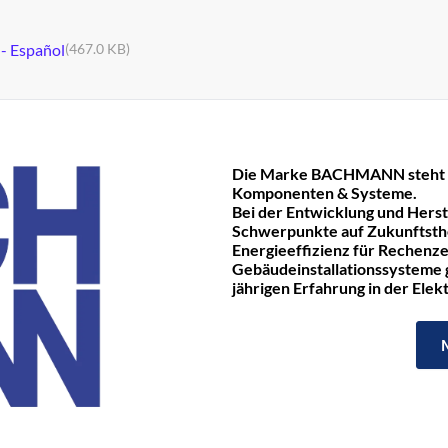
 - Español
(467.0 KB)
Die Marke BACHMANN steht fü
Komponenten & Systeme.
Bei der Entwicklung und Hers
Schwerpunkte auf Zukunftst
Energieeffizienz für Rechenze
Gebäudeinstallationssysteme ge
jährigen Erfahrung in der Ele