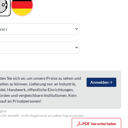
en Sie sich an, um unsere Preise zu sehen und
Anmelden
ellen zu können. Lieferung nur an Industrie,
del, Handwerk, öffentliche Einrichtungen,
örden und vergleichbare Institutionen. Kein
kauf an Privatpersonen!
ügbar
5 Uhr bestellt - in der Regel noch am selben Tag versendet
PDF herunterladen