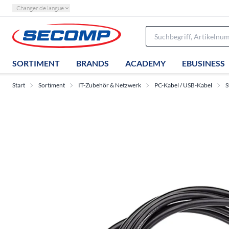
Changer de langue
SORTIMENT
BRANDS
ACADEMY
EBUSINESS
Start
Sortiment
IT-Zubehör & Netzwerk
PC-Kabel / USB-Kabel
S