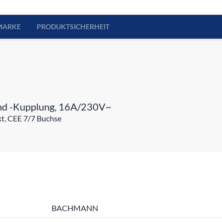
MARKE
PRODUKTSICHERHEIT
und -Kupplung, 16A/230V~
kt, CEE 7/7 Buchse
BACHMANN