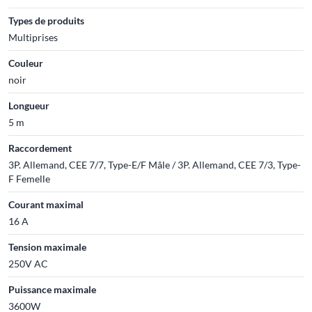
Types de produits
Multiprises
Couleur
noir
Longueur
5 m
Raccordement
3P. Allemand, CEE 7/7, Type-E/F Mâle / 3P. Allemand, CEE 7/3, Type-
F Femelle
Courant maximal
16 A
Tension maximale
250V AC
Puissance maximale
3600W