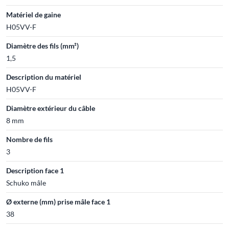
Matériel de gaine
H05VV-F
Diamètre des fils (mm²)
1,5
Description du matériel
H05VV-F
Diamètre extérieur du câble
8 mm
Nombre de fils
3
Description face 1
Schuko mâle
Ø externe (mm) prise mâle face 1
38