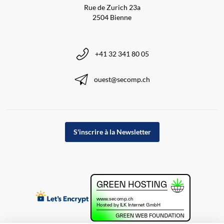
Rue de Zurich 23a
2504 Bienne
+41 32 341 80 05
ouest@secomp.ch
S'inscrire à la Newsletter