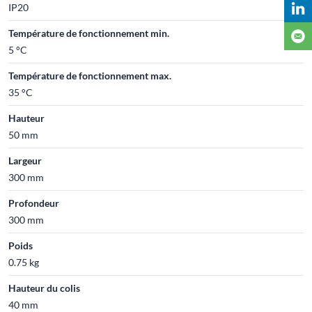
IP20
Température de fonctionnement min.
5 °C
Température de fonctionnement max.
35 °C
Hauteur
50 mm
Largeur
300 mm
Profondeur
300 mm
Poids
0.75 kg
Hauteur du colis
40 mm