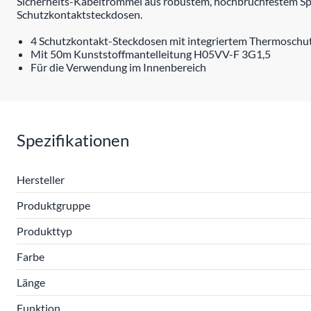
Sicherheits-Kabeltrommel aus robustem, hochbruchfestem Spe
Schutzkontaktsteckdosen.
4 Schutzkontakt-Steckdosen mit integriertem Thermoschutz
Mit 50m Kunststoffmantelleitung H05VV-F 3G1,5
Für die Verwendung im Innenbereich
Spezifikationen
Hersteller
Produktgruppe
Produkttyp
Farbe
Länge
Funktion