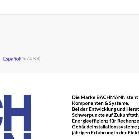
 - Español
(467.0 KB)
Die Marke BACHMANN steht fü
Komponenten & Systeme.
Bei der Entwicklung und Hers
Schwerpunkte auf Zukunftst
Energieeffizienz für Rechenze
Gebäudeinstallationssysteme ge
jährigen Erfahrung in der Ele