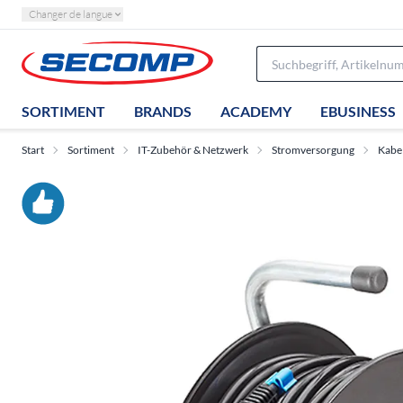
Changer de langue
SORTIMENT
BRANDS
ACADEMY
EBUSINESS
Start
Sortiment
IT-Zubehör & Netzwerk
Stromversorgung
Kabel