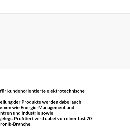
r kundenorientierte elektrotechnische
tellung der Produkte werden dabei auch
hemen wie Energie-Management und
ntren und Industrie sowie
legt. Profitiert wird dabei von einer fast 70-
ktronik-Branche.