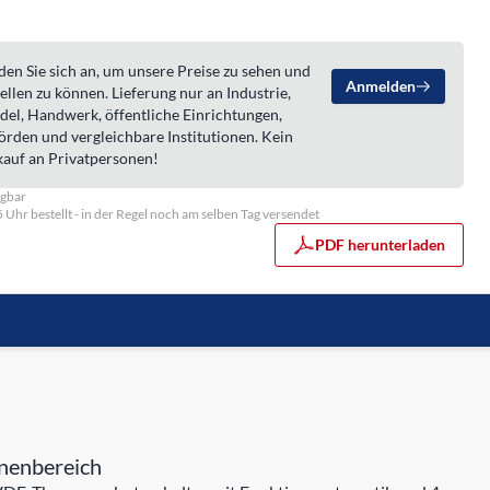
en Sie sich an, um unsere Preise zu sehen und
Anmelden
ellen zu können. Lieferung nur an Industrie,
del, Handwerk, öffentliche Einrichtungen,
örden und vergleichbare Institutionen. Kein
kauf an Privatpersonen!
ügbar
5 Uhr bestellt - in der Regel noch am selben Tag versendet
PDF herunterladen
nnenbereich