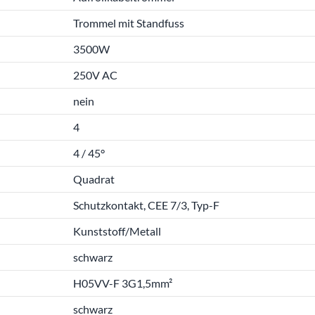
Trommel mit Standfuss
3500W
250V AC
nein
4
4 / 45°
Quadrat
Schutzkontakt, CEE 7/3, Typ-F
Kunststoff/Metall
schwarz
H05VV-F 3G1,5mm²
schwarz