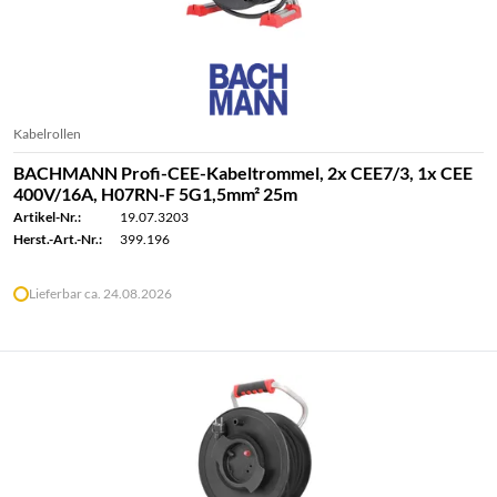
Kabelrollen
BACHMANN Profi-CEE-Kabeltrommel, 2x CEE7/3, 1x CEE
400V/16A, H07RN-F 5G1,5mm² 25m
Artikel-Nr.:
19.07.3203
Herst.-Art.-Nr.:
399.196
Lieferbar ca. 24.08.2026