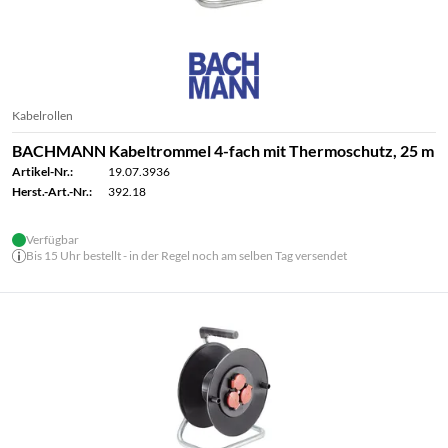
Kabelrollen
BACHMANN Kabeltrommel 4-fach mit Thermoschutz, 25 m
Artikel-Nr.:
19.07.3936
Herst.-Art.-Nr.:
392.18
Verfügbar
Bis 15 Uhr bestellt - in der Regel noch am selben Tag versendet