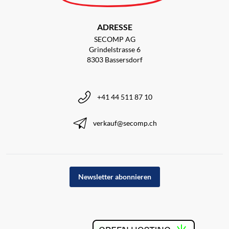
ADRESSE
SECOMP AG
Grindelstrasse 6
8303 Bassersdorf
+41 44 511 87 10
verkauf@secomp.ch
Newsletter abonnieren