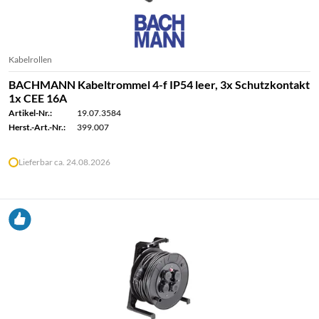
Kabelrollen
BACHMANN Kabeltrommel 4-f IP54 leer, 3x Schutzkontakt
1x CEE 16A
Artikel-Nr.:
19.07.3584
Herst.-Art.-Nr.:
399.007
Lieferbar ca. 24.08.2026