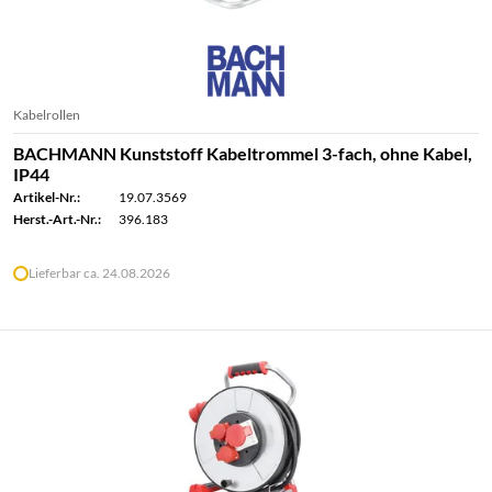
Kabelrollen
BACHMANN Kunststoff Kabeltrommel 3-fach, ohne Kabel,
IP44
Artikel-Nr.:
19.07.3569
Herst.-Art.-Nr.:
396.183
Lieferbar ca. 24.08.2026