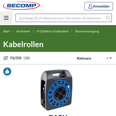
Anmelden
Start
Sortiment
IT-Zubehör & Netzwerk
Stromversorgung
Kabelrollen
FILTER
(38)