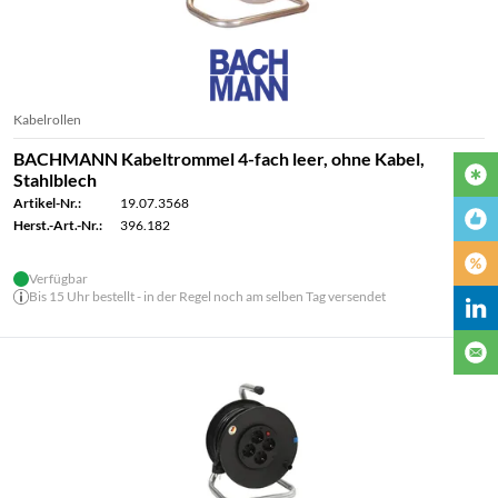
Kabelrollen
BACHMANN Kabeltrommel 4-fach leer, ohne Kabel,
Stahlblech
Artikel-Nr.:
19.07.3568
Herst.-Art.-Nr.:
396.182
Verfügbar
Bis 15 Uhr bestellt - in der Regel noch am selben Tag versendet