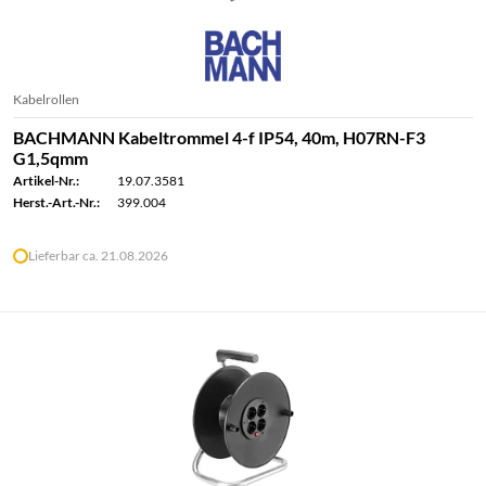
Kabelrollen
BACHMANN Kabeltrommel 4-f IP54, 40m, H07RN-F3
G1,5qmm
Artikel-Nr.:
19.07.3581
Herst.-Art.-Nr.:
399.004
Lieferbar ca. 21.08.2026