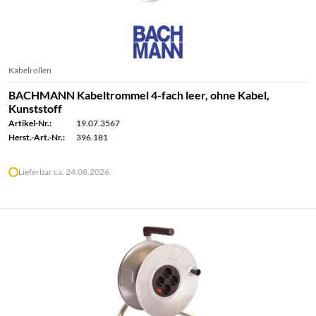
Kabelrollen
BACHMANN Kabeltrommel 4-fach leer, ohne Kabel,
Kunststoff
Artikel-Nr.:
19.07.3567
Herst.-Art.-Nr.:
396.181
Lieferbar ca. 24.08.2026