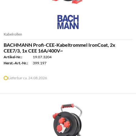
Kabelrollen
BACHMANN Profi-CEE-Kabeltrommel IronCoat, 2x
CEE7/3, 1x CEE 16A/400V~
Artikel-Nr.:
19.07.3204
Herst.-Art.-Nr.:
399.197
Lieferbar ca. 24.08.2026