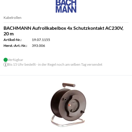
Kabelrollen
BACHMANN Aufrollkabelbox 4x Schutzkontakt AC230V,
20 m
Artikel-Nr.:
19.07.1155
Herst.-Art.-Nr.:
393.006
Verfügbar
Bis 15 Uhr bestellt - in der Regel noch am selben Tag versendet