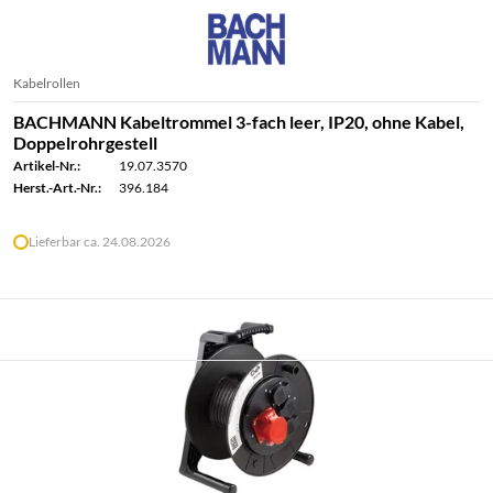
Kabelrollen
BACHMANN Kabeltrommel 3-fach leer, IP20, ohne Kabel,
Doppelrohrgestell
Artikel-Nr.:
19.07.3570
Herst.-Art.-Nr.:
396.184
Lieferbar ca. 24.08.2026