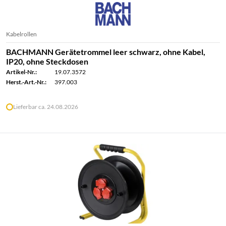
Kabelrollen
BACHMANN Gerätetrommel leer schwarz, ohne Kabel,
IP20, ohne Steckdosen
Artikel-Nr.:
19.07.3572
Herst.-Art.-Nr.:
397.003
Lieferbar ca. 24.08.2026