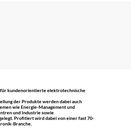
r kundenorientierte elektrotechnische
tellung der Produkte werden dabei auch
hemen wie Energie-Management und
ntren und Industrie sowie
legt. Profitiert wird dabei von einer fast 70-
ktronik-Branche.