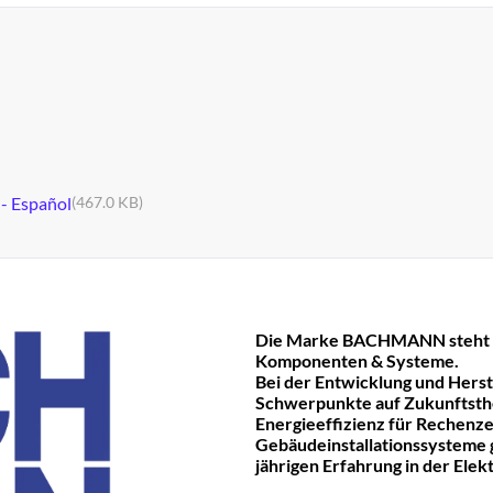
 - Español
(467.0 KB)
Die Marke BACHMANN steht fü
Komponenten & Systeme.
Bei der Entwicklung und Hers
Schwerpunkte auf Zukunftst
Energieeffizienz für Rechenze
Gebäudeinstallationssysteme ge
jährigen Erfahrung in der Ele