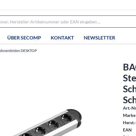
ÜBER SECOMP
KONTAKT
NEWSLETTER
kdosenleisten DESKTOP
BA
Ste
Sch
Sch
Art.-Nr
Marke 
Herst.-
EAN