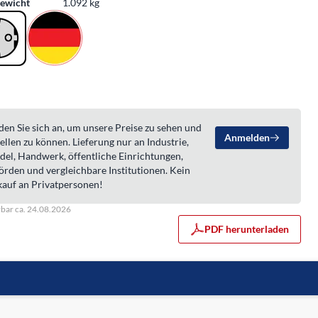
ewicht
1.092 kg
en Sie sich an, um unsere Preise zu sehen und
Anmelden
ellen zu können. Lieferung nur an Industrie,
del, Handwerk, öffentliche Einrichtungen,
örden und vergleichbare Institutionen. Kein
kauf an Privatpersonen!
rbar ca. 24.08.2026
PDF herunterladen