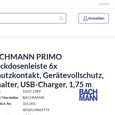
Info EN
Anmelden
CHMANN PRIMO
ckdosenleiste 6x
utzkontakt, Gerätevollschutz,
alter, USB-Charger, 1,75 m
.
19.07.1989
/ Hersteller
BACHMANN
Art.-Nr.
331.055
4016514069774