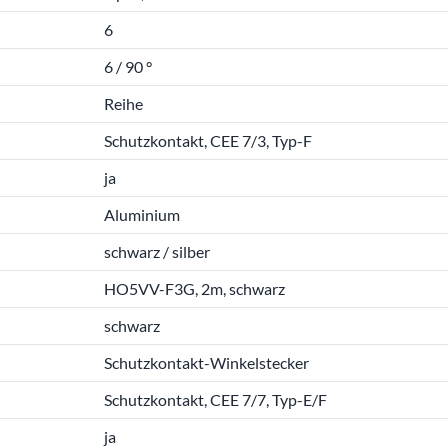
6
6 / 90 °
Reihe
Schutzkontakt, CEE 7/3, Typ-F
ja
Aluminium
schwarz / silber
HO5VV-F3G, 2m, schwarz
schwarz
Schutzkontakt-Winkelstecker
Schutzkontakt, CEE 7/7, Typ-E/F
ja