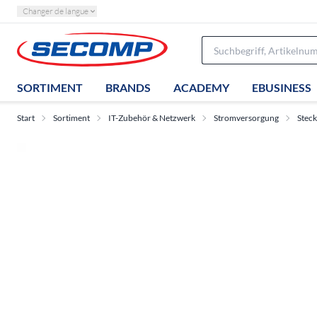
Changer de langue
SORTIMENT
BRANDS
ACADEMY
EBUSINESS
Start
Sortiment
IT-Zubehör & Netzwerk
Stromversorgung
Stec