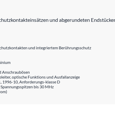
hutzkontakteinsätzen und abgerundeten Endstücken
Schutzkontakten und integriertem Berührungsschutz
minium
nd Anschraubösen
leiter, optische Funktions und Ausfallanzeige
1, 1996-10, Anforderungs-klasse D
r Spannungsspitzen bis 30 MHz
rom)