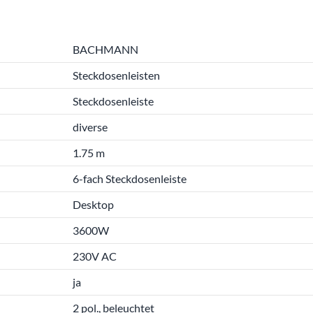
BACHMANN
Steckdosenleisten
Steckdosenleiste
diverse
1.75 m
6-fach Steckdosenleiste
Desktop
3600W
230V AC
ja
2 pol., beleuchtet