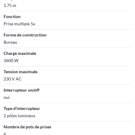
1.75 m
Fonction
Prise multiple 5x
Forme de construction
Bureau
Charge maximale
3600 W
Tension maximale
230 V AC
Interrupteur on/off
oui
Type d'interrupteur
2 pôles lumineux
Nombre de pots de prises
6