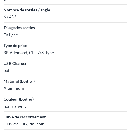
Nombre de sorties / angle
6 / 45 °
Triage des sorties
En ligne
Type de prise
3P. Allemand, CEE 7/3, Type-F
USB Charger
oui
Matériel (boîtier)
Aluminium
Couleur (boîtier)
noir / argent
Câble de raccordement
HO5VV-F3G, 2m, noir