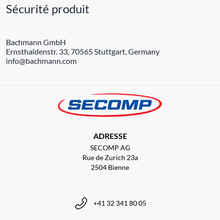
Sécurité produit
Bachmann GmbH
Ernsthaldenstr. 33, 70565 Stuttgart, Germany
info@bachmann.com
ADRESSE
SECOMP AG
Rue de Zurich 23a
2504 Bienne
+41 32 341 80 05