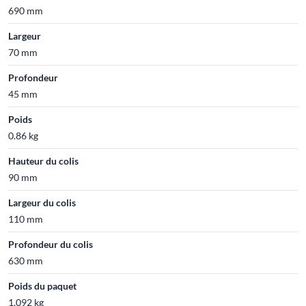
690 mm
Largeur
70 mm
Profondeur
45 mm
Poids
0.86 kg
Hauteur du colis
90 mm
Largeur du colis
110 mm
Profondeur du colis
630 mm
Poids du paquet
1.092 kg