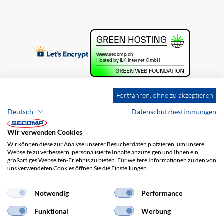
Fortfahren, ohne zu akzeptieren
Deutsch
Datenschutzbestimmungen
Wir verwenden Cookies
Wir können diese zur Analyse unserer Besucherdaten platzieren, um unsere
Webseite zu verbessern, personalisierte Inhalte anzuzeigen und Ihnen ein
großartiges Webseiten-Erlebnis zu bieten. Für weitere Informationen zu den von
uns verwendeten Cookies öffnen Sie die Einstellungen.
Brands
Impressum
AGB
Haftungsausschluss
Datenschutz
Versandkosten
Notwendig
Performance
Funktional
Werbung