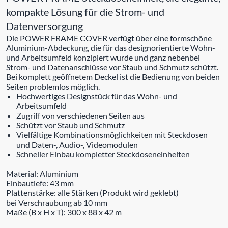
kompakte Lösung für die Strom- und
Datenversorgung
Die POWER FRAME COVER verfügt über eine formschöne
Aluminium-Abdeckung, die für das designorientierte Wohn-
und Arbeitsumfeld konzipiert wurde und ganz nebenbei
Strom- und Datenanschlüsse vor Staub und Schmutz schützt.
Bei komplett geöffnetem Deckel ist die Bedienung von beiden
Seiten problemlos möglich.
Hochwertiges Designstück für das Wohn- und
Arbeitsumfeld
Zugriff von verschiedenen Seiten aus
Schützt vor Staub und Schmutz
Vielfältige Kombinationsmöglichkeiten mit Steckdosen
und Daten-, Audio-, Videomodulen
Schneller Einbau kompletter Steckdoseneinheiten
Material: Aluminium
Einbautiefe: 43 mm
Plattenstärke: alle Stärken (Produkt wird geklebt)
bei Verschraubung ab 10 mm
Maße (B x H x T): 300 x 88 x 42 m