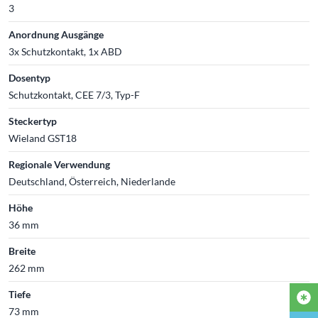
3
Anordnung Ausgänge
3x Schutzkontakt, 1x ABD
Dosentyp
Schutzkontakt, CEE 7/3, Typ-F
Steckertyp
Wieland GST18
Regionale Verwendung
Deutschland, Österreich, Niederlande
Höhe
36 mm
Breite
262 mm
Tiefe
73 mm