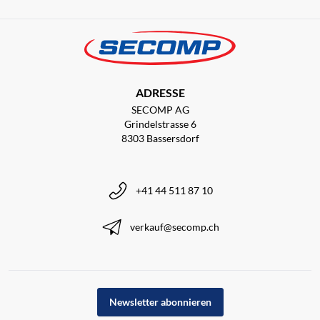
ADRESSE
SECOMP AG
Grindelstrasse 6
8303 Bassersdorf
+41 44 511 87 10
verkauf@secomp.ch
Newsletter abonnieren