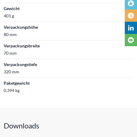
Gewicht
401 g
Verpackungshöhe
80 mm
Verpackungsbreite
70 mm
Verpackungstiefe
320 mm
Paketgewicht
0.394 kg
Downloads