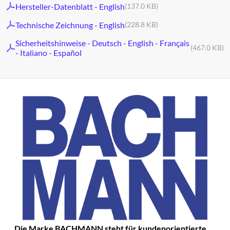
Hersteller-Datenblatt - English
(137.0 KB)
Technische Zeichnung - English
(228.8 KB)
Sicherheitshinweise - Deutsch - English - Français
(467.0 KB)
- Italiano - Español
Die Marke BACHMANN steht für kundenorientierte