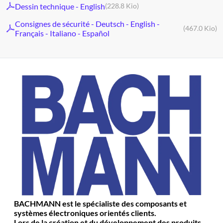
Dessin technique - English
(228.8 Kio)
Consignes de sécurité - Deutsch - English -
(467.0 Kio)
Français - Italiano - Español
BACHMANN est le spécialiste des composants et
systèmes électroniques orientés clients.
Lors de la création et du développement des produits,