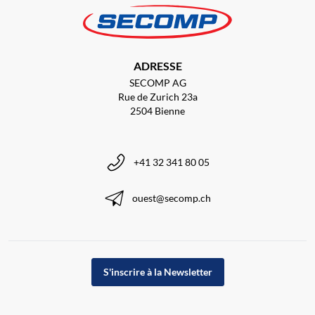
ADRESSE
SECOMP AG
Rue de Zurich 23a
2504 Bienne
+41 32 341 80 05
ouest@secomp.ch
S'inscrire à la Newsletter