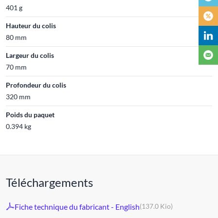
401 g
Hauteur du colis
80 mm
Largeur du colis
70 mm
Profondeur du colis
320 mm
Poids du paquet
0.394 kg
Téléchargements
Fiche technique du fabricant - English
(137.0 Kio)