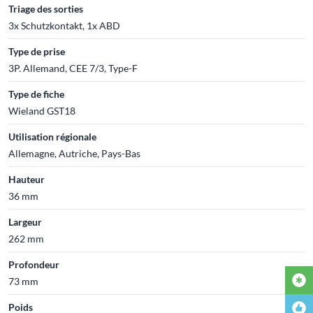
Triage des sorties
3x Schutzkontakt, 1x ABD
Type de prise
3P. Allemand, CEE 7/3, Type-F
Type de fiche
Wieland GST18
Utilisation régionale
Allemagne, Autriche, Pays-Bas
Hauteur
36 mm
Largeur
262 mm
Profondeur
73 mm
Poids