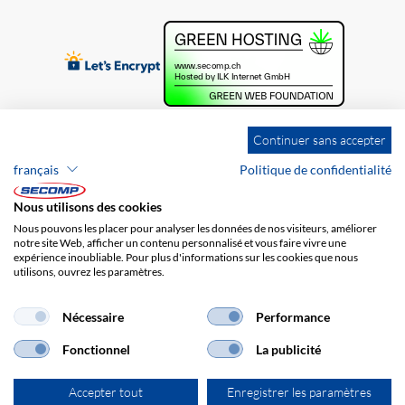
Continuer sans accepter
français
Politique de confidentialité
Nous utilisons des cookies
Nous pouvons les placer pour analyser les données de nos visiteurs, améliorer
notre site Web, afficher un contenu personnalisé et vous faire vivre une
expérience inoubliable. Pour plus d'informations sur les cookies que nous
utilisons, ouvrez les paramètres.
Brands
Impression
CGV
Responsabilité
Protection des données
Frais de port
Nécessaire
Performance
Fonctionnel
La publicité
Accepter tout
Enregistrer les paramètres