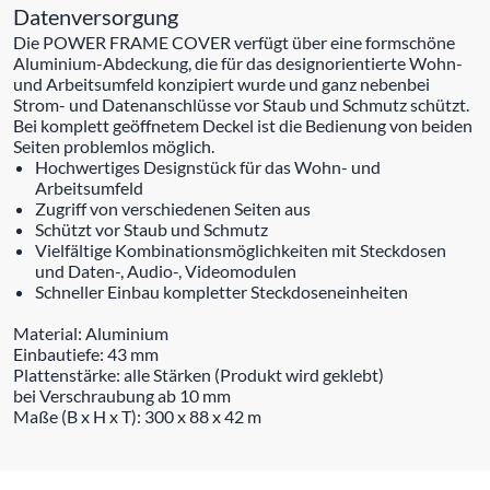
Datenversorgung
Die POWER FRAME COVER verfügt über eine formschöne
Aluminium-Abdeckung, die für das designorientierte Wohn-
und Arbeitsumfeld konzipiert wurde und ganz nebenbei
Strom- und Datenanschlüsse vor Staub und Schmutz schützt.
Bei komplett geöffnetem Deckel ist die Bedienung von beiden
Seiten problemlos möglich.
Hochwertiges Designstück für das Wohn- und
Arbeitsumfeld
Zugriff von verschiedenen Seiten aus
Schützt vor Staub und Schmutz
Vielfältige Kombinationsmöglichkeiten mit Steckdosen
und Daten-, Audio-, Videomodulen
Schneller Einbau kompletter Steckdoseneinheiten
Material: Aluminium
Einbautiefe: 43 mm
Plattenstärke: alle Stärken (Produkt wird geklebt)
bei Verschraubung ab 10 mm
Maße (B x H x T): 300 x 88 x 42 m